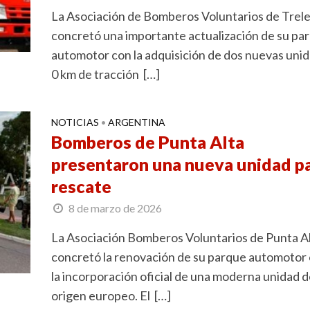
La Asociación de Bomberos Voluntarios de Trel
concretó una importante actualización de su pa
automotor con la adquisición de dos nuevas uni
0 km de tracción […]
NOTICIAS
ARGENTINA
•
Bomberos de Punta Alta
presentaron una nueva unidad p
rescate
8 de marzo de 2026
La Asociación Bomberos Voluntarios de Punta A
concretó la renovación de su parque automotor
la incorporación oficial de una moderna unidad 
origen europeo. El […]