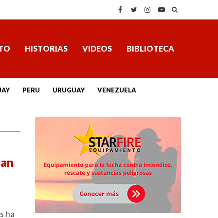
TO
HISTORIAS
VIDEOS
BIBLIOTECA
UAY
PERU
URUGUAY
VENEZUELA
ran
s ha