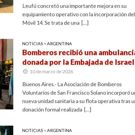
Leufú concretó una importante mejora en su
equipamiento operativo con la incorporación del
Móvil 14. Se trata de una […]
NOTICIAS
ARGENTINA
•
Bomberos recibió una ambulanci
donada por la Embajada de Israel
10 de marzo de 2026
Buenos Aires.- La Asociación de Bomberos
Voluntarios de San Francisco Solano incorporó u
nueva unidad sanitaria a su flota operativa tras 
donación formal realizada […]
NOTICIAS
ARGENTINA
•