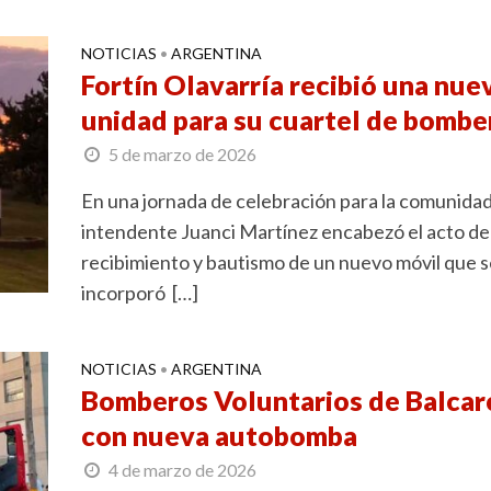
NOTICIAS
ARGENTINA
•
Fortín Olavarría recibió una nue
unidad para su cuartel de bombe
5 de marzo de 2026
En una jornada de celebración para la comunidad,
intendente Juanci Martínez encabezó el acto de
recibimiento y bautismo de un nuevo móvil que s
incorporó […]
NOTICIAS
ARGENTINA
•
Bomberos Voluntarios de Balcar
con nueva autobomba
4 de marzo de 2026