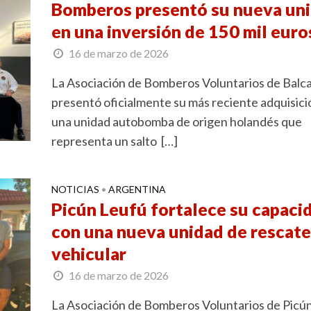
Bomberos presentó su nueva un
en una inversión de 150 mil euro
16 de marzo de 2026
La Asociación de Bomberos Voluntarios de Balc
presentó oficialmente su más reciente adquisici
una unidad autobomba de origen holandés que
representa un salto […]
NOTICIAS
ARGENTINA
•
Picún Leufú fortalece su capaci
con una nueva unidad de rescate
vehicular
16 de marzo de 2026
La Asociación de Bomberos Voluntarios de Picú