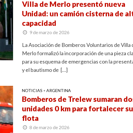
Villa de Merlo presentó nueva
Unidad: un camión cisterna de al
capacidad
9 de marzo de 2026
La Asociación de Bomberos Voluntarios de Villa 
Merlo formalizó la incorporación de una pieza cl
para su esquema de emergencias con la present
y el bautismo de […]
NOTICIAS
ARGENTINA
•
Bomberos de Trelew sumaran do
unidades 0 km para fortalecer s
flota
8 de marzo de 2026