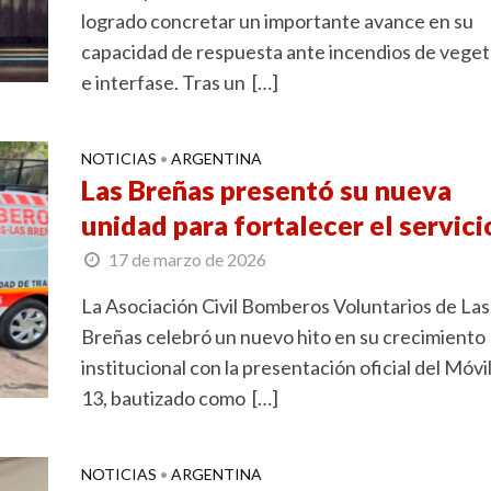
logrado concretar un importante avance en su
capacidad de respuesta ante incendios de vege
e interfase. Tras un […]
NOTICIAS
ARGENTINA
•
Las Breñas presentó su nueva
unidad para fortalecer el servici
17 de marzo de 2026
La Asociación Civil Bomberos Voluntarios de Las
Breñas celebró un nuevo hito en su crecimiento
institucional con la presentación oficial del Móvi
13, bautizado como […]
NOTICIAS
ARGENTINA
•