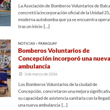
La Asociación de Bomberos Voluntarios de Balc
concretó la incorporación oficial de la Unidad 25
moderna autobomba que ya se encuentra opera
tras un inicio […]
NOTICIAS
PARAGUAY
•
Bomberos Voluntarios de
Concepción incorporó una nuev
ambulancia
3 de marzo de 2026
Los Bomberos Voluntarios de la ciudad de
Concepción, concretaron una mejora significati
su capacidad de asistencia sanitaria con la llegad
una nueva ambulancia […]