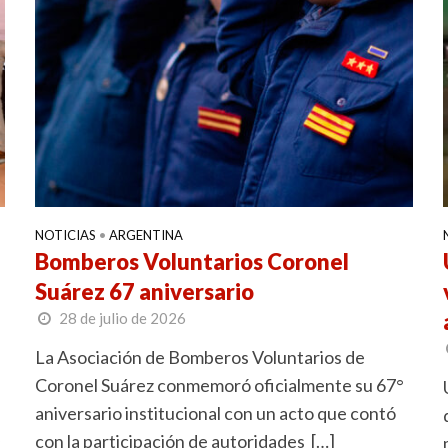
NOTICIAS
•
ARGENTINA
Bomberos Voluntarios Coronel
Suárez 67 aniversario
28 de julio de 2026
La Asociación de Bomberos Voluntarios de
Coronel Suárez conmemoró oficialmente su 67°
aniversario institucional con un acto que contó
con la participación de autoridades […]