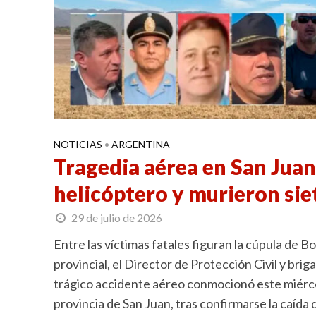
NOTICIAS
ARGENTINA
•
Tragedia aérea en San Juan
helicóptero y murieron sie
29 de julio de 2026
Entre las víctimas fatales figuran la cúpula de Bo
provincial, el Director de Protección Civil y brig
trágico accidente aéreo conmocionó este miércole
provincia de San Juan, tras confirmarse la caída