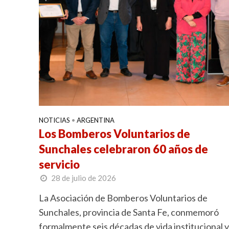
NOTICIAS
•
ARGENTINA
Los Bomberos Voluntarios de
Sunchales celebraron 60 años de
servicio
28 de julio de 2026
La Asociación de Bomberos Voluntarios de
Sunchales, provincia de Santa Fe, conmemoró
formalmente seis décadas de vida institucional y