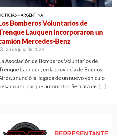
NOTICIAS
•
ARGENTINA
Los Bomberos Voluntarios de
Trenque Lauquen incorporaron un
camión Mercedes-Benz
28 de julio de 2026
La Asociación de Bomberos Voluntarios de
Trenque Lauquen, en la provincia de Buenos
Aires, anunció la llegada de un nuevo vehículo
pesado a su parque automotor. Se trata de […]