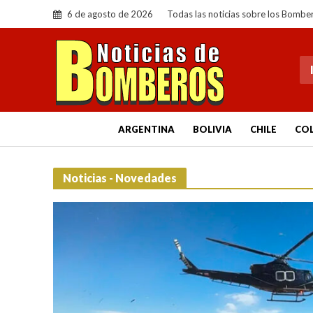
6 de agosto de 2026
Todas las noticias sobre los Bombe
ARGENTINA
BOLIVIA
CHILE
CO
Noticias - Novedades