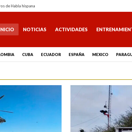
ros de Habla hispana
INICIO
NOTICIAS
ACTIVIDADES
ENTRENAMIEN
LOMBIA
CUBA
ECUADOR
ESPAÑA
MEXICO
PARAG