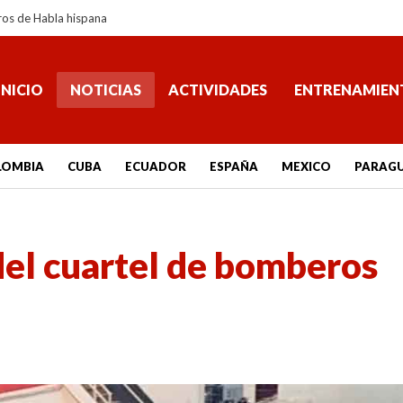
ros de Habla hispana
INICIO
NOTICIAS
ACTIVIDADES
ENTRENAMIEN
LOMBIA
CUBA
ECUADOR
ESPAÑA
MEXICO
PARAG
del cuartel de bomberos