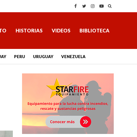
TO
HISTORIAS
VIDEOS
BIBLIOTECA
UAY
PERU
URUGUAY
VENEZUELA