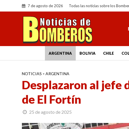
7 de agosto de 2026
Todas las noticias sobre los Bombe
ARGENTINA
BOLIVIA
CHILE
CO
NOTICIAS
•
ARGENTINA
Desplazaron al jefe 
de El Fortín
25 de agosto de 2025