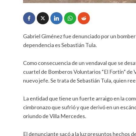
Gabriel Giménez fue denunciado por un bombero 
dependencia es Sebastián Tula.
Como consecuencia de un vendaval que se desató
cuartel de Bomberos Voluntarios “El Fortín” de V
nuevo jefe. Se trata de Sebastián Tula, quien re
La entidad que tiene un fuerte arraigo en la com
cimbronazo que sufrió y que derivó en un escánd
oriundo de Villa Mercedes.
El denunciante sacó a la luz presuntos hechos de