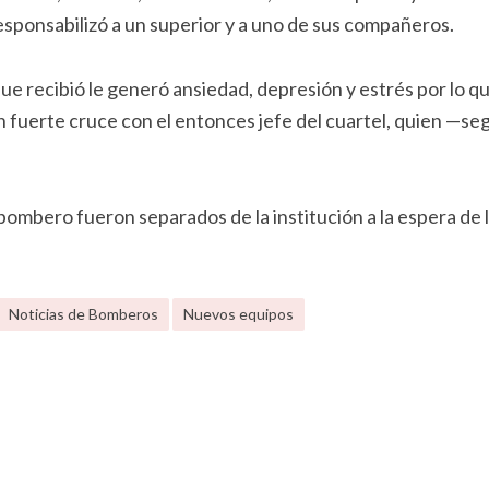
esponsabilizó a un superior y a uno de sus compañeros.
ue recibió le generó ansiedad, depresión y estrés por lo q
n fuerte cruce con el entonces jefe del cuartel, quien —se
 bombero fueron separados de la institución a la espera de 
Noticias de Bomberos
Nuevos equipos