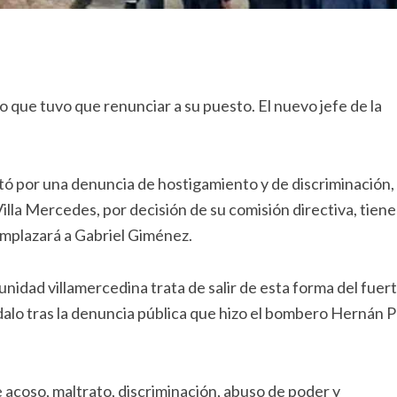
que tuvo que renunciar a su puesto. El nuevo jefe de la
 por una denuncia de hostigamiento y de discriminación, 
illa Mercedes, por decisión de su comisión directiva, tiene
emplazará a Gabriel Giménez.
unidad villamercedina trata de salir de esta forma del fuer
alo tras la denuncia pública que hizo el bombero Hernán P
 acoso, maltrato, discriminación, abuso de poder y