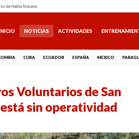
ros de Habla hispana
INICIO
NOTICIAS
ACTIVIDADES
ENTRENAMIEN
LOMBIA
CUBA
ECUADOR
ESPAÑA
MEXICO
PARAG
os Voluntarios de San
 está sin operatividad