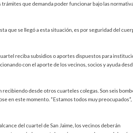
los trámites que demanda poder funcionar bajo las normativ
ta que se llegó a esta situación, es por seguridad del cue
uartel reciba subsidios o aportes dispuestos para instituc
uncionando con el aporte de los vecinos, socios y ayuda desd
n recibiendo desde otros cuarteles colegas. Son seis bomb
ndose en este momento. “Estamos todos muy preocupados”,
alcance del cuartel de San Jaime, los vecinos deberán