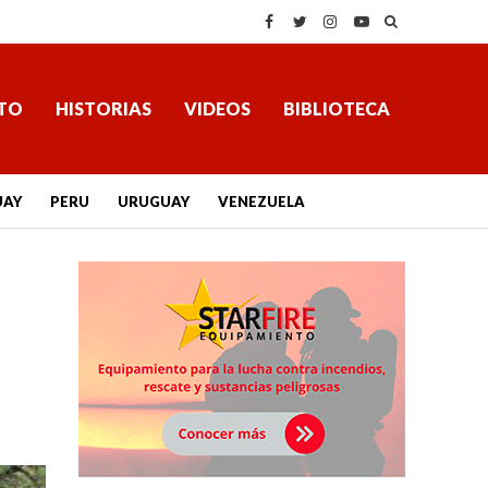
TO
HISTORIAS
VIDEOS
BIBLIOTECA
UAY
PERU
URUGUAY
VENEZUELA