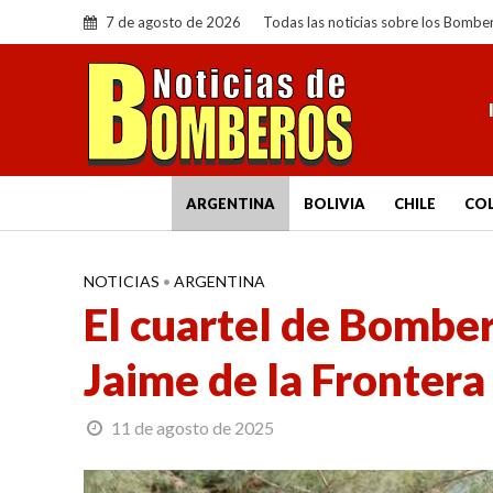
7 de agosto de 2026
Todas las noticias sobre los Bombe
ARGENTINA
BOLIVIA
CHILE
CO
NOTICIAS
•
ARGENTINA
El cuartel de Bomber
Jaime de la Frontera
11 de agosto de 2025