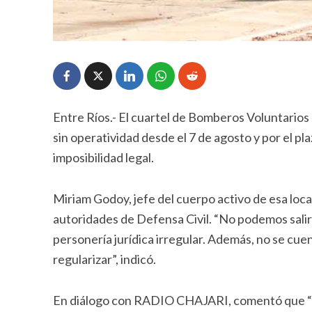
Entre Ríos.- El cuartel de Bomberos Voluntarios 
sin operatividad desde el 7 de agosto y por el pl
imposibilidad legal.
Miriam Godoy, jefe del cuerpo activo de esa locali
autoridades de Defensa Civil. “No podemos sali
personería jurídica irregular. Además, no se cue
regularizar”, indicó.
En diálogo con RADIO CHAJARI, comentó que “La 