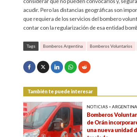
considerar que no pueden convocarlos y, segura
acudir. Pero las distancias geográficas son impo
que requiera de los servicios del bombero volunt
contar con la regularización de esa entidad bombe
Tags
Bomberos Argentina
Bomberos Voluntarios
También te puede interesar
NOTICIAS
•
ARGENTIN
Bomberos Voluntar
de Orán incorporar
una nueva unidad 