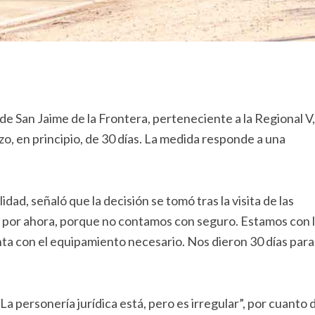
de San Jaime de la Frontera, perteneciente a la Regional V,
azo, en principio, de 30 días. La medida responde a una
dad, señaló que la decisión se tomó tras la visita de las
r por ahora, porque no contamos con seguro. Estamos con 
nta con el equipamiento necesario. Nos dieron 30 días para
personería jurídica está, pero es irregular”, por cuanto 