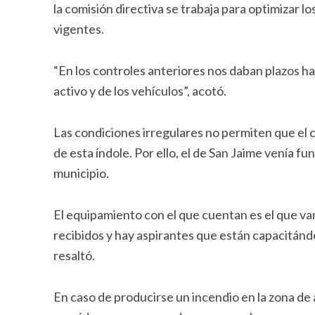
la comisión directiva se trabaja para optimizar 
vigentes.
“En los controles anteriores nos daban plazos has
activo y de los vehículos”, acotó.
Las condiciones irregulares no permiten que el c
de esta índole. Por ello, el de San Jaime venía f
municipio.
El equipamiento con el que cuentan es el que va
recibidos y hay aspirantes que están capacitá
resaltó.
En caso de producirse un incendio en la zona de 