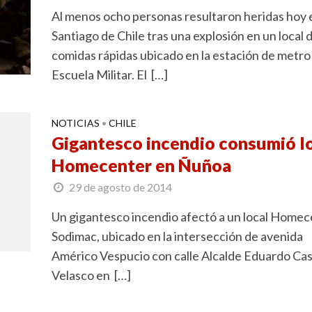
Al menos ocho personas resultaron heridas hoy 
Santiago de Chile tras una explosión en un local 
comidas rápidas ubicado en la estación de metro
Escuela Militar. El […]
NOTICIAS
CHILE
•
Gigantesco incendio consumió l
Homecenter en Ñuñoa
29 de agosto de 2014
Un gigantesco incendio afectó a un local Home
Sodimac, ubicado en la intersección de avenida
Américo Vespucio con calle Alcalde Eduardo Cast
Velasco en […]