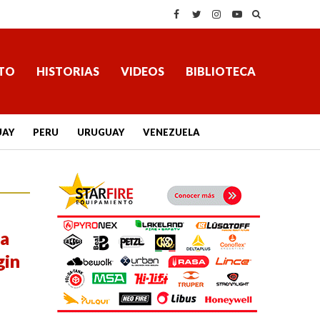
TO
HISTORIAS
VIDEOS
BIBLIOTECA
UAY
PERU
URUGUAY
VENEZUELA
ra
gin