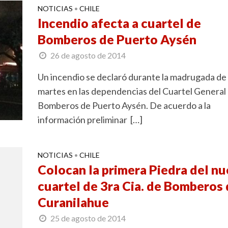
NOTICIAS
CHILE
•
Incendio afecta a cuartel de
Bomberos de Puerto Aysén
26 de agosto de 2014
Un incendio se declaró durante la madrugada de
martes en las dependencias del Cuartel General
Bomberos de Puerto Aysén. De acuerdo a la
información preliminar […]
NOTICIAS
CHILE
•
Colocan la primera Piedra del n
cuartel de 3ra Cia. de Bomberos
Curanilahue
25 de agosto de 2014