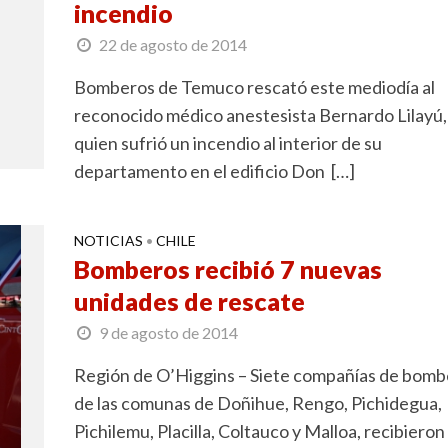
incendio
22 de agosto de 2014
Bomberos de Temuco rescató este mediodía al
reconocido médico anestesista Bernardo Lilayú,
quien sufrió un incendio al interior de su
departamento en el edificio Don […]
NOTICIAS
CHILE
•
Bomberos recibió 7 nuevas
unidades de rescate
9 de agosto de 2014
Región de O’Higgins – Siete compañías de bomb
de las comunas de Doñihue, Rengo, Pichidegua,
Pichilemu, Placilla, Coltauco y Malloa, recibieron