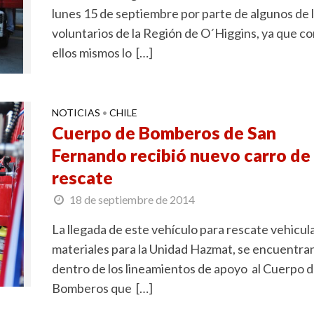
lunes 15 de septiembre por parte de algunos de 
voluntarios de la Región de O´Higgins, ya que c
ellos mismos lo […]
NOTICIAS
CHILE
•
Cuerpo de Bomberos de San
Fernando recibió nuevo carro de
rescate
18 de septiembre de 2014
La llegada de este vehículo para rescate vehicula
materiales para la Unidad Hazmat, se encuentra
dentro de los lineamientos de apoyo al Cuerpo 
Bomberos que […]