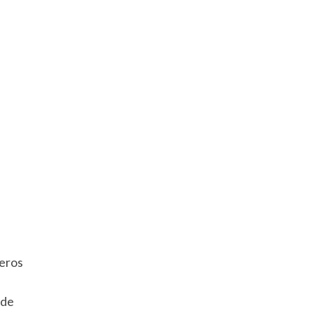
eros
 de