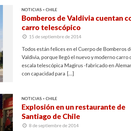
NOTICIAS
CHILE
•
Bomberos de Valdivia cuentan c
carro telescópico
15 de septiembre de 2014
Todos están felices en el Cuerpo de Bomberos d
Valdivia, porque llegó el nuevo y moderno carro 
escala telescópica Magirus -fabricado en Alema
con capacidad para […]
NOTICIAS
CHILE
•
Explosión en un restaurante de
Santiago de Chile
8 de septiembre de 2014