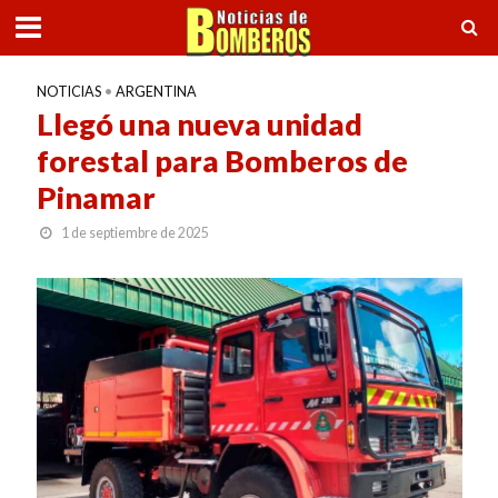
NOTICIAS
•
ARGENTINA
Llegó una nueva unidad
forestal para Bomberos de
Pinamar
1 de septiembre de 2025