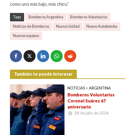
como uno más bajo, más chico.”
Tags
Bomberos Argentina
Bomberos Voluntarios
Noticias de Bomberos
Nueva Unidad
Nuevo Autobomba
Nuevos equipos
También te puede interesar
NOTICIAS
•
ARGENTINA
Bomberos Voluntarios
Coronel Suárez 67
aniversario
28 de julio de 2026