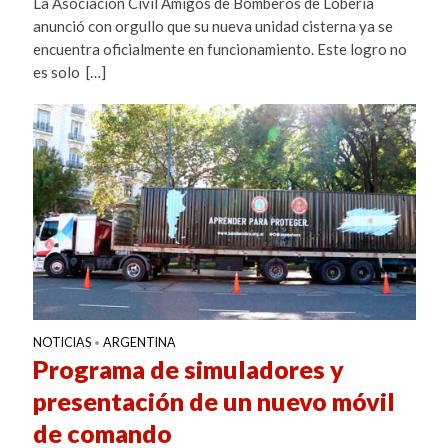
La Asociación Civil Amigos de Bomberos de Lobería
anunció con orgullo que su nueva unidad cisterna ya se
encuentra oficialmente en funcionamiento. Este logro no
es solo […]
NOTICIAS
ARGENTINA
•
Programa de simuladores y
presentación de un nuevo móvil
de comando