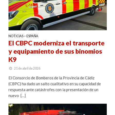
NOTICIAS
ESPAÑA
•
El CBPC moderniza el transporte
y equipamiento de sus binomios
K9
21 de abril de 2026
El Consorcio de Bomberos de la Provincia de Cádiz
(CBPC) ha dado un salto cualitativo en su capacidad de
respuesta ante catástrofes con la presentación de un
nuevo […]