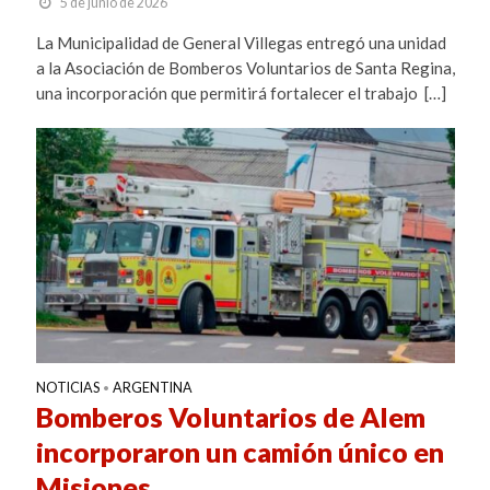
5 de junio de 2026
La Municipalidad de General Villegas entregó una unidad
a la Asociación de Bomberos Voluntarios de Santa Regina,
una incorporación que permitirá fortalecer el trabajo […]
NOTICIAS
ARGENTINA
•
Bomberos Voluntarios de Alem
incorporaron un camión único en
Misiones