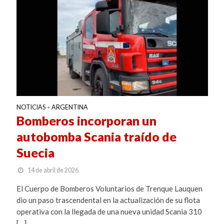
NOTICIAS
ARGENTINA
•
Bomberos incorporan un
autobomba Scania traído de
Suecia
14 de abril de 2026
El Cuerpo de Bomberos Voluntarios de Trenque Lauquen
dio un paso trascendental en la actualización de su flota
operativa con la llegada de una nueva unidad Scania 310
[…]