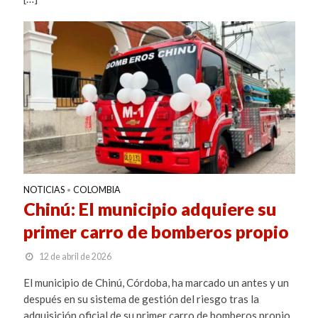
NOTICIAS
COLOMBIA
•
Chinú: El municipio adquiere su
primer carro de bomberos propio
12 de abril de 2026
El municipio de Chinú, Córdoba, ha marcado un antes y un
después en su sistema de gestión del riesgo tras la
adquisición oficial de su primer carro de bomberos propio