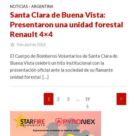
NOTICIAS
ARGENTINA
•
Santa Clara de Buena Vista:
Presentaron una unidad forestal
Renault 4×4
9 de abril de 2026
El Cuerpo de Bomberos Voluntarios de Santa Clara de
Buena Vista celebró un hito institucional con la
presentación oficial ante la sociedad de su flamante
unidad forestal […]
1
2
3
…
19
5