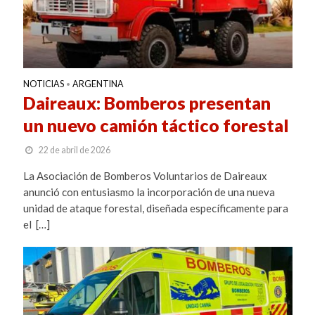
NOTICIAS
ARGENTINA
•
Daireaux: Bomberos presentan
un nuevo camión táctico forestal
22 de abril de 2026
La Asociación de Bomberos Voluntarios de Daireaux
anunció con entusiasmo la incorporación de una nueva
unidad de ataque forestal, diseñada específicamente para
el […]