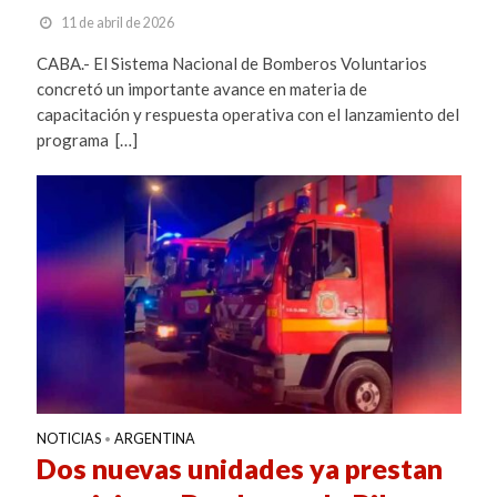
11 de abril de 2026
CABA.- El Sistema Nacional de Bomberos Voluntarios
concretó un importante avance en materia de
capacitación y respuesta operativa con el lanzamiento del
programa […]
NOTICIAS
ARGENTINA
•
Dos nuevas unidades ya prestan