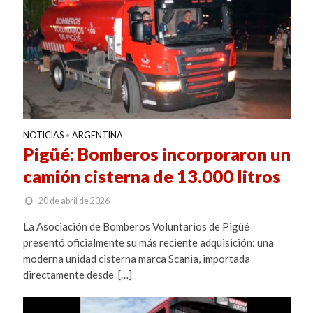
NOTICIAS
ARGENTINA
•
Pigüé: Bomberos incorporaron un
camión cisterna de 13.000 litros
20 de abril de 2026
La Asociación de Bomberos Voluntarios de Pigüé
presentó oficialmente su más reciente adquisición: una
moderna unidad cisterna marca Scania, importada
directamente desde […]