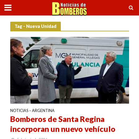
Tag - Nueva Unidad
NOTICIAS
ARGENTINA
•
Bomberos de Santa Regina
incorporan un nuevo vehículo