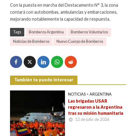
Con la puesta en marcha del Destacamento N° 3, la zona
contará con autobombas, ambulancias y embarcaciones,
mejorando notablemente la capacidad de respuesta.
Tags
Bomberos Argentina
Bomberos Voluntarios
Noticias de Bomberos
Nuevo Cuerpo de Bomberos
También te puede interesar
NOTICIAS
•
ARGENTINA
Las brigadas USAR
regresaron a la Argentina
tras su misión humanitaria
12 de julio de 2026