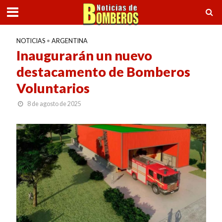
NOTICIAS
•
ARGENTINA
Inaugurarán un nuevo
destacamento de Bomberos
Voluntarios
8 de agosto de 2025