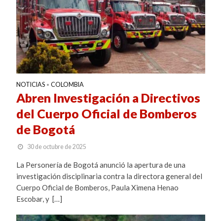
NOTICIAS
COLOMBIA
•
Abren Investigación a Directivos
del Cuerpo Oficial de Bomberos
de Bogotá
30 de octubre de 2025
La Personería de Bogotá anunció la apertura de una
investigación disciplinaria contra la directora general del
Cuerpo Oficial de Bomberos, Paula Ximena Henao
Escobar, y […]