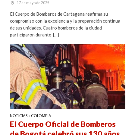
17 de mayo de 2025
El Cuerpo de Bomberos de Cartagena reafirma su
compromiso con la excelencia y la preparación continua
de sus unidades. Cuatro bomberos de la ciudad
participaron durante […]
NOTICIAS
COLOMBIA
•
El Cuerpo Oficial de Bomberos
de Bogotá celebró sus 130 años