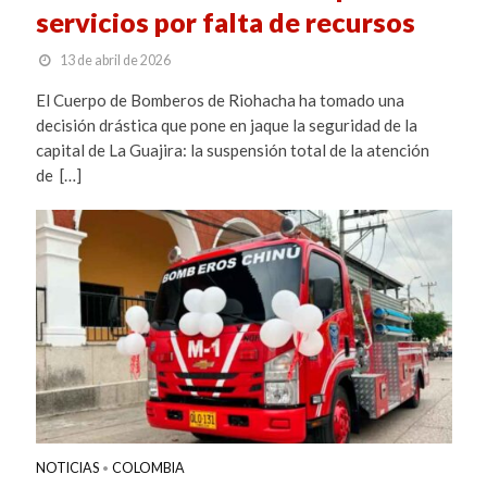
servicios por falta de recursos
13 de abril de 2026
El Cuerpo de Bomberos de Riohacha ha tomado una
decisión drástica que pone en jaque la seguridad de la
capital de La Guajira: la suspensión total de la atención
de […]
NOTICIAS
COLOMBIA
•