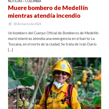
NOTICIAS
COLOMBIA
•
Muere bombero de Medellín
mientras atendía incendio
30 de marzo de 2026
Un bombero del Cuerpo Oficial de Bomberos de Medellín
murió mientras atendía una emergencia en el barrio La
Toscana, en el norte de la ciudad. Se trata de Iván Darío
[…]