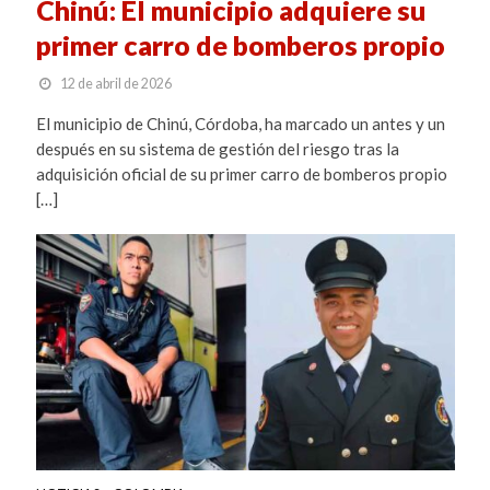
Chinú: El municipio adquiere su
primer carro de bomberos propio
12 de abril de 2026
El municipio de Chinú, Córdoba, ha marcado un antes y un
después en su sistema de gestión del riesgo tras la
adquisición oficial de su primer carro de bomberos propio
[…]