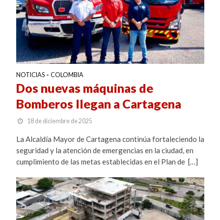
NOTICIAS
COLOMBIA
•
Dos nuevas máquinas de
Bomberos llegan a Cartagena
18 de diciembre de 2025
La Alcaldía Mayor de Cartagena continúa fortaleciendo la
seguridad y la atención de emergencias en la ciudad, en
cumplimiento de las metas establecidas en el Plan de […]