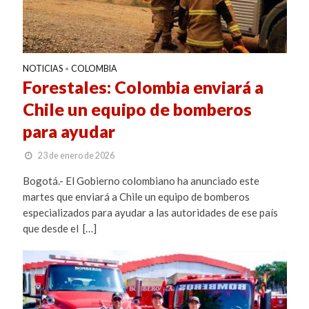
NOTICIAS
COLOMBIA
•
Forestales: Colombia enviará a
Chile un equipo de bomberos
para ayudar
23 de enero de 2026
Bogotá.- El Gobierno colombiano ha anunciado este
martes que enviará a Chile un equipo de bomberos
especializados para ayudar a las autoridades de ese país
que desde el […]