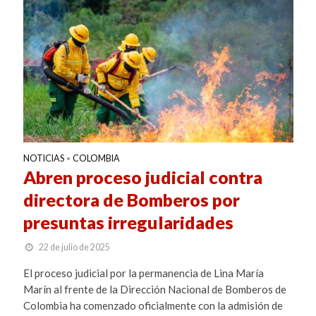
NOTICIAS
COLOMBIA
•
Abren proceso judicial contra
directora de Bomberos por
presuntas irregularidades
22 de julio de 2025
El proceso judicial por la permanencia de Lina María
Marín al frente de la Dirección Nacional de Bomberos de
Colombia ha comenzado oficialmente con la admisión de