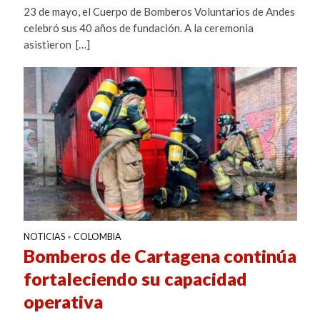
23 de mayo, el Cuerpo de Bomberos Voluntarios de Andes
celebró sus 40 años de fundación. A la ceremonia
asistieron […]
NOTICIAS
COLOMBIA
•
Bomberos de Cartagena continúa
fortaleciendo su capacidad
operativa