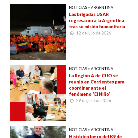
NOTICIAS
•
ARGENTINA
Las brigadas USAR
regresaron a la Argentina
tras su misión humanitaria
12 de julio de 2026
NOTICIAS
•
ARGENTINA
La Región A de CUO se
reunió en Corrientes para
coordinar ante el
fenómeno “El Niño”
29 de julio de 2026
NOTICIAS
•
ARGENTINA
Histórico logro del K9 de