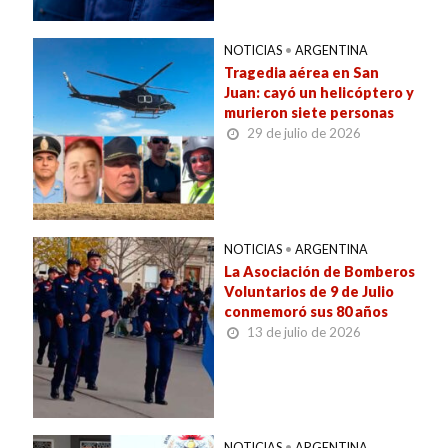
NOTICIAS
•
ARGENTINA
Tragedia aérea en San
Juan: cayó un helicóptero y
murieron siete personas
29 de julio de 2026
NOTICIAS
•
ARGENTINA
La Asociación de Bomberos
Voluntarios de 9 de Julio
conmemoró sus 80 años
13 de julio de 2026
NOTICIAS
•
ARGENTINA