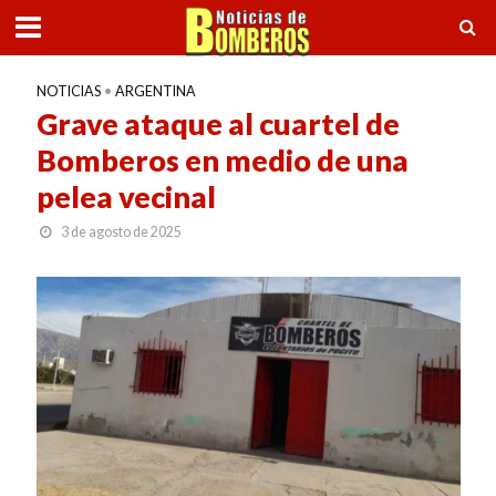
NOTICIAS
•
ARGENTINA
Grave ataque al cuartel de
Bomberos en medio de una
pelea vecinal
3 de agosto de 2025