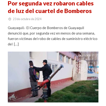
Por segunda vez robaron cables
de luz del cuartel de Bomberos
23 de octubre de 2024
Guayaquil.- El Cuerpo de Bomberos de Guayaquil
denunció que, por segunda vez en menos de una semana,
fueron víctimas del robo de cables de suministro eléctrico
del […]