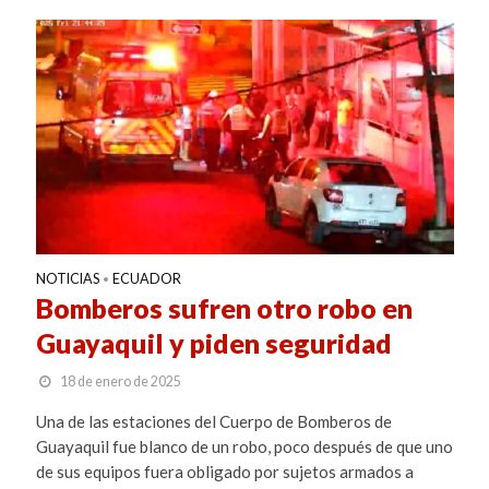
NOTICIAS
ECUADOR
•
Bomberos sufren otro robo en
Guayaquil y piden seguridad
18 de enero de 2025
Una de las estaciones del Cuerpo de Bomberos de
Guayaquil fue blanco de un robo, poco después de que uno
de sus equipos fuera obligado por sujetos armados a