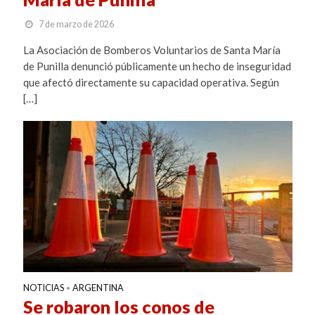
7 de marzo de 2026
La Asociación de Bomberos Voluntarios de Santa María
de Punilla denunció públicamente un hecho de inseguridad
que afectó directamente su capacidad operativa. Según
[…]
NOTICIAS
ARGENTINA
•
Se robaron los conos de