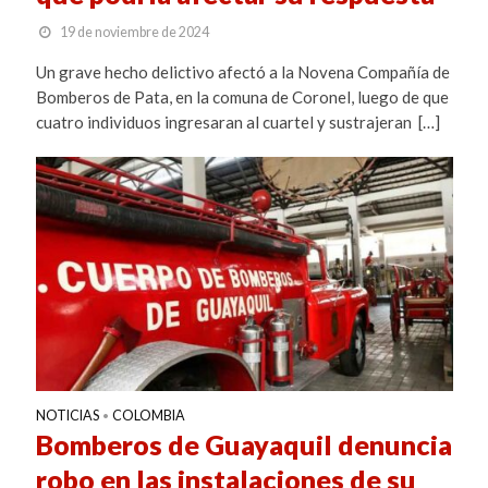
19 de noviembre de 2024
Un grave hecho delictivo afectó a la Novena Compañía de
Bomberos de Pata, en la comuna de Coronel, luego de que
cuatro individuos ingresaran al cuartel y sustrajeran […]
NOTICIAS
COLOMBIA
•
Bomberos de Guayaquil denuncia
robo en las instalaciones de su