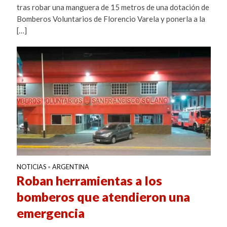
tras robar una manguera de 15 metros de una dotación de
Bomberos Voluntarios de Florencio Varela y ponerla a la
[…]
NOTICIAS
ARGENTINA
•
Roban herramientas a los
bomberos que atendieron una
emergencia