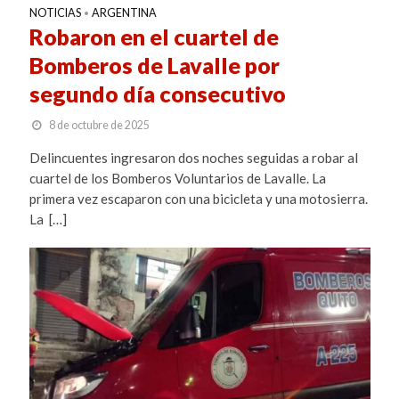
NOTICIAS
ARGENTINA
•
Robaron en el cuartel de
Bomberos de Lavalle por
segundo día consecutivo
8 de octubre de 2025
Delincuentes ingresaron dos noches seguidas a robar al
cuartel de los Bomberos Voluntarios de Lavalle. La
primera vez escaparon con una bicicleta y una motosierra.
La […]