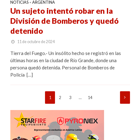
NOTICIAS
ARGENTINA
•
Un sujeto intentó robar en la
División de Bomberos y quedó
detenido
11 de octubre de 2024
Tierra del Fuego.- Un insólito hecho se registró en las
últimas horas en la ciudad de Río Grande, donde una
persona quedó detenida. Personal de Bomberos de
Policía […]
1
2
3
…
14