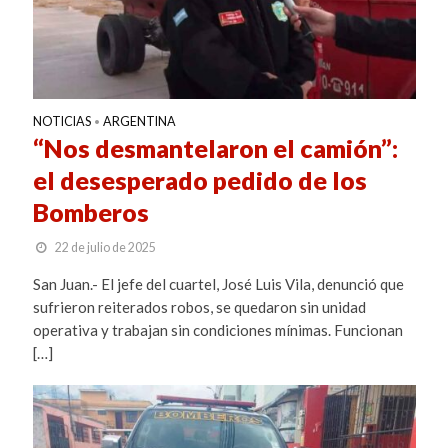
NOTICIAS
ARGENTINA
•
“Nos desmantelaron el camión”:
el desesperado pedido de los
Bomberos
22 de julio de 2025
San Juan.- El jefe del cuartel, José Luis Vila, denunció que
sufrieron reiterados robos, se quedaron sin unidad
operativa y trabajan sin condiciones mínimas. Funcionan
[…]