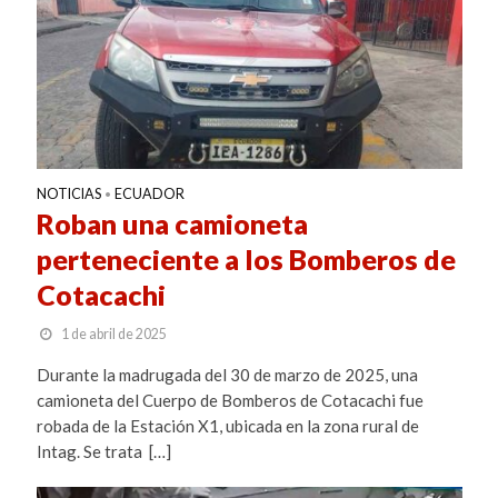
NOTICIAS
ECUADOR
•
Roban una camioneta
perteneciente a los Bomberos de
Cotacachi
1 de abril de 2025
Durante la madrugada del 30 de marzo de 2025, una
camioneta del Cuerpo de Bomberos de Cotacachi fue
robada de la Estación X1, ubicada en la zona rural de
Intag. Se trata […]