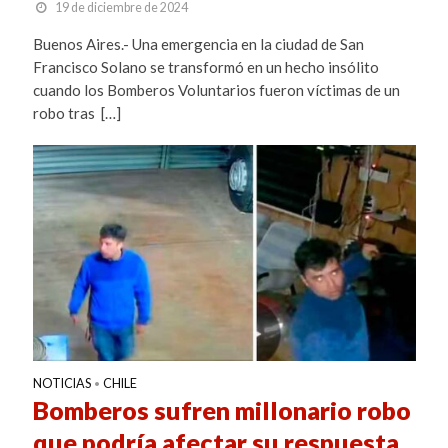
19 de diciembre de 2024
Buenos Aires.- Una emergencia en la ciudad de San
Francisco Solano se transformó en un hecho insólito
cuando los Bomberos Voluntarios fueron víctimas de un
robo tras […]
NOTICIAS
CHILE
•
Bomberos sufren millonario robo
que podría afectar su respuesta