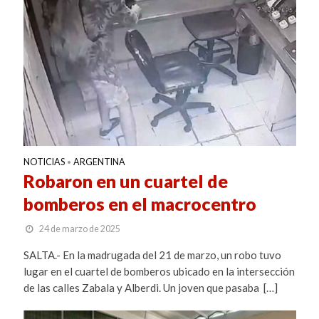
NOTICIAS
ARGENTINA
•
Robaron en un cuartel de
bomberos en el macrocentro
24 de marzo de 2025
SALTA.- En la madrugada del 21 de marzo, un robo tuvo
lugar en el cuartel de bomberos ubicado en la intersección
de las calles Zabala y Alberdi. Un joven que pasaba […]