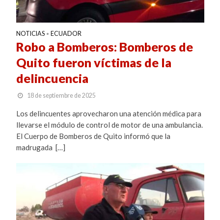
NOTICIAS
ECUADOR
•
Robo a Bomberos: Bomberos de
Quito fueron víctimas de la
delincuencia
18 de septiembre de 2025
Los delincuentes aprovecharon una atención médica para
llevarse el módulo de control de motor de una ambulancia.
El Cuerpo de Bomberos de Quito informó que la
madrugada […]