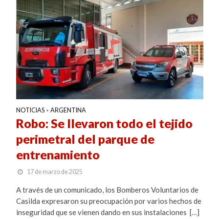
NOTICIAS
ARGENTINA
•
Robo: Se llevaron todo el tejido
perimetral del parque de
entrenamiento
17 de marzo de 2025
A través de un comunicado, los Bomberos Voluntarios de
Casilda expresaron su preocupación por varios hechos de
inseguridad que se vienen dando en sus instalaciones […]