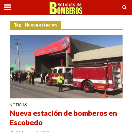
Tag - Nueva estacion
NOTICIAS
Nueva estación de bomberos en
Escobedo