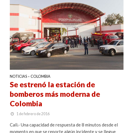
NOTICIAS
COLOMBIA
•
Se estrenó la estación de
bomberos más moderna de
Colombia
1 de febrero de 2016
Cali.- Una capacidad de respuesta de 8 minutos desde el
momento en que se reporte algún incidente y se llegue