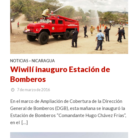
NOTICIAS
NICARAGUA
•
Wiwilí inauguro Estación de
Bomberos
7 de marzo de 2016
En el marco de Ampliación de Cobertura de la Dirección
General de Bomberos (DGB), esta mañana se inauguró la
Estación de Bomberos “Comandante Hugo Chávez Frías”,
en el […]