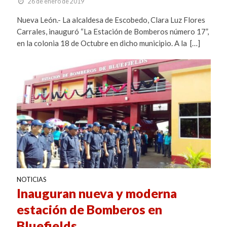
26 de enero de 2019
Nueva León.- La alcaldesa de Escobedo, Clara Luz Flores
Carrales, inauguró “La Estación de Bomberos número 17”,
en la colonia 18 de Octubre en dicho municipio. A la […]
NOTICIAS
Inauguran nueva y moderna
estación de Bomberos en
Bluefields