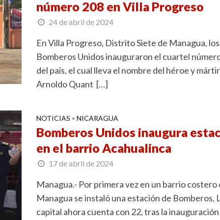
número 208 en Villa Progreso
24 de abril de 2024
En Villa Progreso, Distrito Siete de Managua, los
Bomberos Unidos inauguraron el cuartel númer
del país, el cual lleva el nombre del héroe y mártir
Arnoldo Quant […]
NOTICIAS
NICARAGUA
•
Bomberos Unidos inaugura esta
en el barrio Acahualinca
17 de abril de 2024
Managua.- Por primera vez en un barrio costero
Managua se instaló una estación de Bomberos, 
capital ahora cuenta con 22, tras la inauguración 