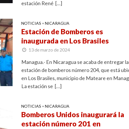
estación René […]
NOTICIAS
NICARAGUA
•
Estación de Bomberos es
inaugurada en Los Brasiles
13 de marzo de 2024
Managua.- En Nicaragua se acaba de entregar la
estación de bomberos número 204, que está ubi
en Los Brasiles, municipio de Mateare en Manag
La estación se […]
NOTICIAS
NICARAGUA
•
Bomberos Unidos inaugurará la
estación número 201 en