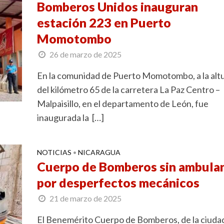
Bomberos Unidos inauguran
estación 223 en Puerto
Momotombo
26 de marzo de 2025
En la comunidad de Puerto Momotombo, a la alt
del kilómetro 65 de la carretera La Paz Centro –
Malpaisillo, en el departamento de León, fue
inaugurada la […]
NOTICIAS
NICARAGUA
•
Cuerpo de Bomberos sin ambula
por desperfectos mecánicos
21 de marzo de 2025
El Benemérito Cuerpo de Bomberos, de la ciuda