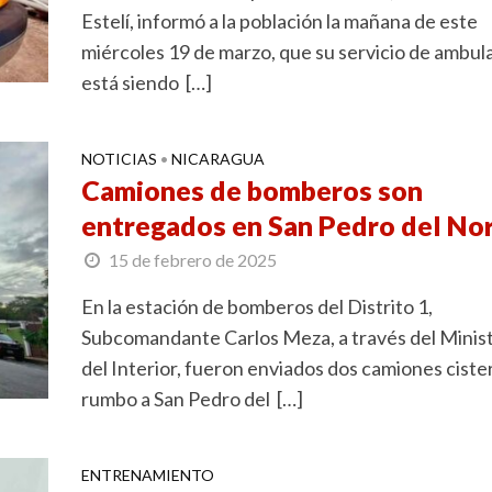
Estelí, informó a la población la mañana de este
miércoles 19 de marzo, que su servicio de ambul
está siendo […]
NOTICIAS
NICARAGUA
•
Camiones de bomberos son
entregados en San Pedro del No
15 de febrero de 2025
En la estación de bomberos del Distrito 1,
Subcomandante Carlos Meza, a través del Minis
del Interior, fueron enviados dos camiones ciste
rumbo a San Pedro del […]
ENTRENAMIENTO