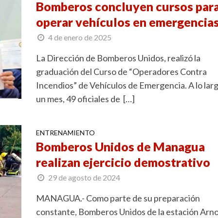
Bomberos concluyen cursos par
operar vehículos en emergencia
4 de enero de 2025
La Dirección de Bomberos Unidos, realizó la
graduación del Curso de “Operadores Contra
Incendios” de Vehículos de Emergencia. A lo lar
un mes, 49 oficiales de […]
ENTRENAMIENTO
Bomberos Unidos de Managua
realizan ejercicio demostrativo
29 de agosto de 2024
MANAGUA.- Como parte de su preparación
constante, Bomberos Unidos de la estación Arn