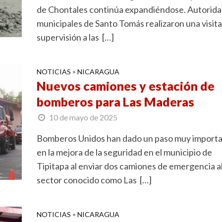
de Chontales continúa expandiéndose. Autorid
municipales de Santo Tomás realizaron una visita
supervisión a las […]
NOTICIAS
NICARAGUA
•
Nuevos camiones y estación de
bomberos para Las Maderas
10 de mayo de 2025
Bomberos Unidos han dado un paso muy import
en la mejora de la seguridad en el municipio de
Tipitapa al enviar dos camiones de emergencia a
sector conocido como Las […]
NOTICIAS
NICARAGUA
•