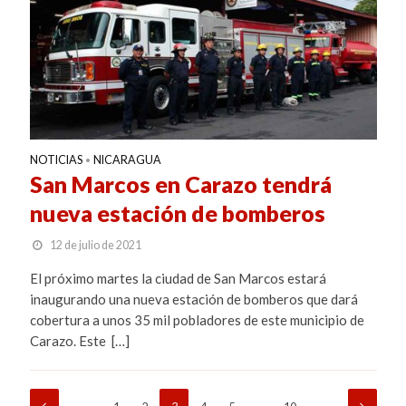
NOTICIAS
NICARAGUA
•
San Marcos en Carazo tendrá
nueva estación de bomberos
12 de julio de 2021
El próximo martes la ciudad de San Marcos estará
inaugurando una nueva estación de bomberos que dará
cobertura a unos 35 mil pobladores de este municipio de
Carazo. Este […]