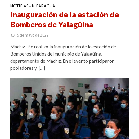
NOTICIAS
NICARAGUA
•
Inauguración de la estación de
Bomberos de Yalagüina
5 de mayo de 2022
Madriz.- Se realizó la inauguración de la estación de
Bomberos Unidos del municipio de Yalagüina,
departamento de Madriz. En el evento participaron
pobladores y […]