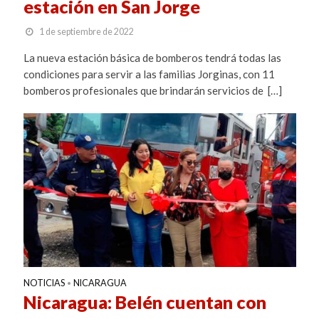
estación en San Jorge
1 de septiembre de 2022
La nueva estación básica de bomberos tendrá todas las
condiciones para servir a las familias Jorginas, con 11
bomberos profesionales que brindarán servicios de […]
NOTICIAS
NICARAGUA
•
Nicaragua: Belén cuentan con