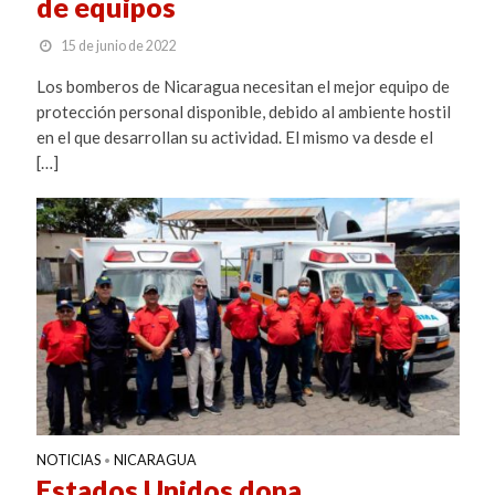
de equipos
15 de junio de 2022
Los bomberos de Nicaragua necesitan el mejor equipo de
protección personal disponible, debido al ambiente hostil
en el que desarrollan su actividad. El mismo va desde el
[…]
NOTICIAS
NICARAGUA
•
Estados Unidos dona