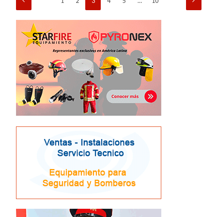
1
2
3
4
5
…
10