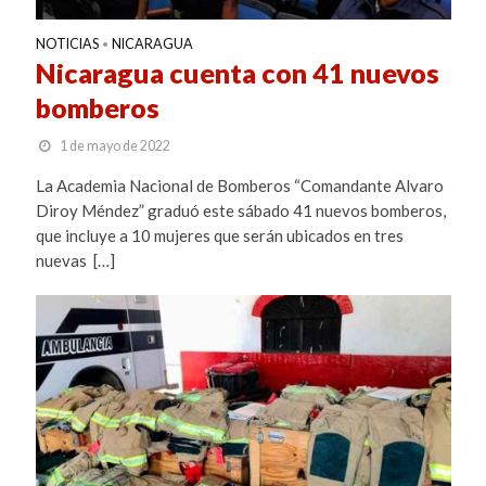
NOTICIAS
NICARAGUA
•
Nicaragua cuenta con 41 nuevos
bomberos
1 de mayo de 2022
La Academia Nacional de Bomberos “Comandante Alvaro
Diroy Méndez” graduó este sábado 41 nuevos bomberos,
que incluye a 10 mujeres que serán ubicados en tres
nuevas […]