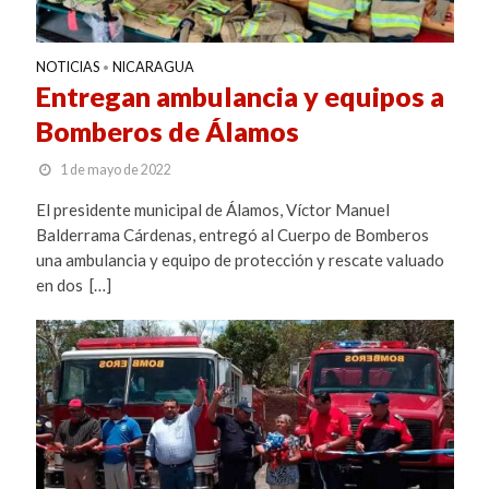
NOTICIAS
NICARAGUA
•
Entregan ambulancia y equipos a
Bomberos de Álamos
1 de mayo de 2022
El presidente municipal de Álamos, Víctor Manuel
Balderrama Cárdenas, entregó al Cuerpo de Bomberos
una ambulancia y equipo de protección y rescate valuado
en dos […]