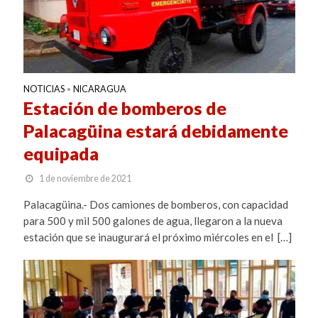
NOTICIAS
NICARAGUA
•
Estación de bomberos de
Palacagüina estará debidamente
equipada
1 de noviembre de 2021
Palacagüina.- Dos camiones de bomberos, con capacidad
para 500 y mil 500 galones de agua, llegaron a la nueva
estación que se inaugurará el próximo miércoles en el […]