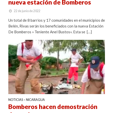
nueva estación de Bomberos
22 de junio de 2022
Un total de 8 barrios y 17 comunidades en el municipios de
Belén, Rivas serán los beneficiados con la nueva Estación
De Bomberos » Teniente Anel Bustos». Esta se […]
NOTICIAS
NICARAGUA
•
Bomberos hacen demostración