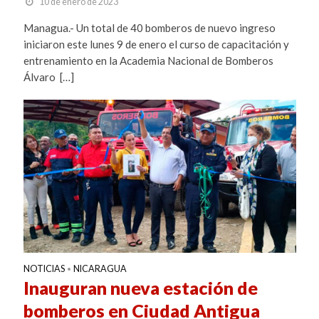
10 de enero de 2023
Managua.- Un total de 40 bomberos de nuevo ingreso
iniciaron este lunes 9 de enero el curso de capacitación y
entrenamiento en la Academia Nacional de Bomberos
Álvaro […]
NOTICIAS
NICARAGUA
•
Inauguran nueva estación de
bomberos en Ciudad Antigua