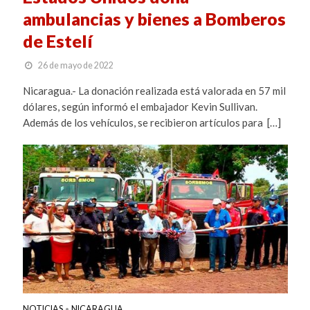
ambulancias y bienes a Bomberos
de Estelí
26 de mayo de 2022
Nicaragua.- La donación realizada está valorada en 57 mil
dólares, según informó el embajador Kevin Sullivan.
Además de los vehículos, se recibieron artículos para […]
NOTICIAS
NICARAGUA
•