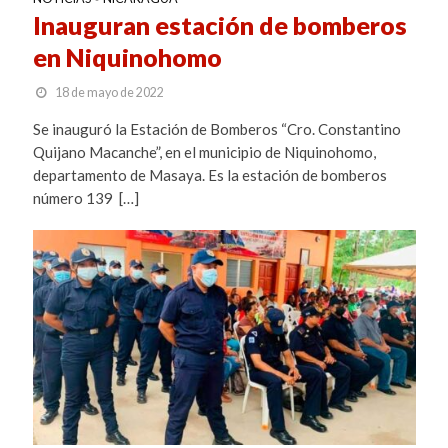
Inauguran estación de bomberos
en Niquinohomo
18 de mayo de 2022
Se inauguró la Estación de Bomberos “Cro. Constantino
Quijano Macanche”, en el municipio de Niquinohomo,
departamento de Masaya. Es la estación de bomberos
número 139 […]