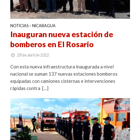
NOTICIAS
NICARAGUA
•
Inauguran nueva estación de
bomberos en El Rosario
28 de abril de 2022
Con esta nueva infraestructura inaugurada a nivel
nacional se suman 137 nuevas estaciones bomberos
equipadas con camiones cisternas e intervenciones
rápidas contra […]