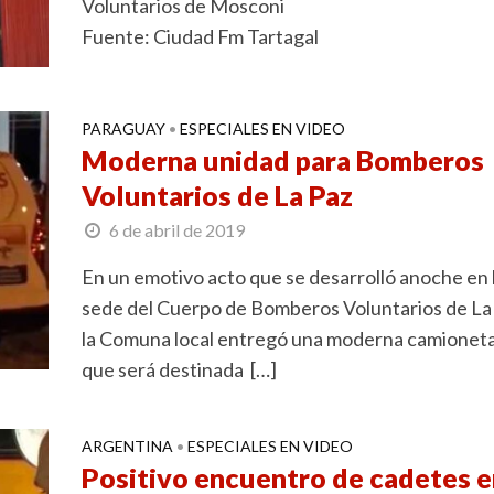
Voluntarios de Mosconi
Fuente: Ciudad Fm Tartagal
PARAGUAY
ESPECIALES EN VIDEO
•
Moderna unidad para Bomberos
Voluntarios de La Paz
6 de abril de 2019
En un emotivo acto que se desarrolló anoche en 
sede del Cuerpo de Bomberos Voluntarios de La
la Comuna local entregó una moderna camionet
que será destinada […]
ARGENTINA
ESPECIALES EN VIDEO
•
Positivo encuentro de cadetes e