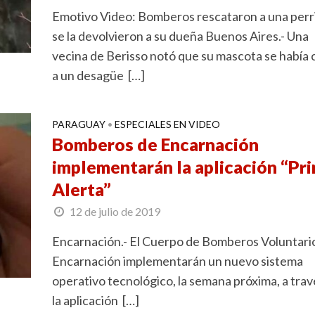
Emotivo Video: Bomberos rescataron a una perri
se la devolvieron a su dueña Buenos Aires.- Una
vecina de Berisso notó que su mascota se había 
a un desagüe […]
PARAGUAY
ESPECIALES EN VIDEO
•
Bomberos de Encarnación
implementarán la aplicación “Pr
Alerta”
12 de julio de 2019
Encarnación.- El Cuerpo de Bomberos Voluntari
Encarnación implementarán un nuevo sistema
operativo tecnológico, la semana próxima, a trav
la aplicación […]