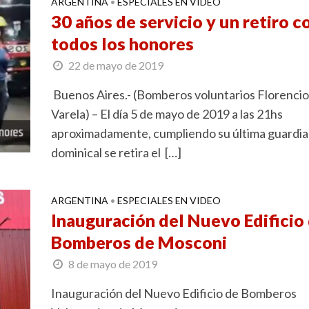
ARGENTINA
ESPECIALES EN VIDEO
•
30 años de servicio y un retiro c
todos los honores
22 de mayo de 2019
Buenos Aires.- (Bomberos voluntarios Florencio
Varela) – El día 5 de mayo de 2019 a las 21hs
aproximadamente, cumpliendo su última guardia
dominical se retira el […]
ARGENTINA
ESPECIALES EN VIDEO
•
Inauguración del Nuevo Edificio
Bomberos de Mosconi
8 de mayo de 2019
Inauguración del Nuevo Edificio de Bomberos