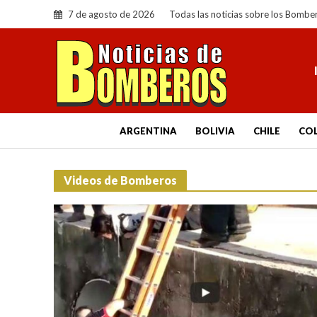
7 de agosto de 2026
Todas las noticias sobre los Bombe
ARGENTINA
BOLIVIA
CHILE
CO
Videos de Bomberos