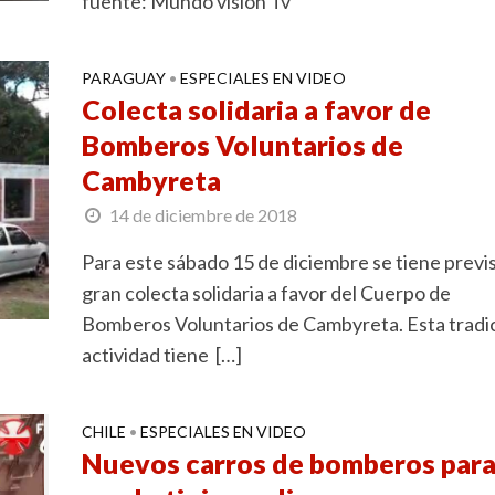
fuente: Mundo visión Tv
PARAGUAY
ESPECIALES EN VIDEO
•
Colecta solidaria a favor de
Bomberos Voluntarios de
Cambyreta
14 de diciembre de 2018
Para este sábado 15 de diciembre se tiene previs
gran colecta solidaria a favor del Cuerpo de
Bomberos Voluntarios de Cambyreta. Esta tradi
actividad tiene […]
CHILE
ESPECIALES EN VIDEO
•
Nuevos carros de bomberos par