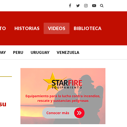
TO
HISTORIAS
VIDEOS
BIBLIOTECA
UAY
PERU
URUGUAY
VENEZUELA
 su