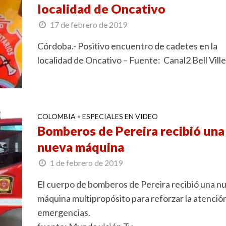
localidad de Oncativo
17 de febrero de 2019
Córdoba.- Positivo encuentro de cadetes en la
localidad de Oncativo – Fuente: Canal2 Bell Ville
COLOMBIA
ESPECIALES EN VIDEO
•
Bomberos de Pereira recibió una
nueva máquina
1 de febrero de 2019
El cuerpo de bomberos de Pereira recibió una n
máquina multipropósito para reforzar la atenció
emergencias.