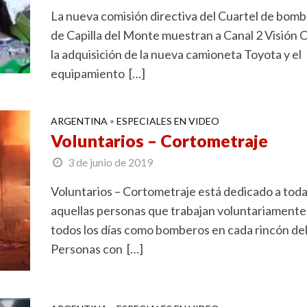
La nueva comisión directiva del Cuartel de bom
de Capilla del Monte muestran a Canal 2 Visión 
la adquisición de la nueva camioneta Toyota y el
equipamiento […]
ARGENTINA
ESPECIALES EN VIDEO
•
Voluntarios – Cortometraje
3 de junio de 2019
Voluntarios – Cortometraje está dedicado a tod
aquellas personas que trabajan voluntariamente
todos los días como bomberos en cada rincón del 
Personas con […]