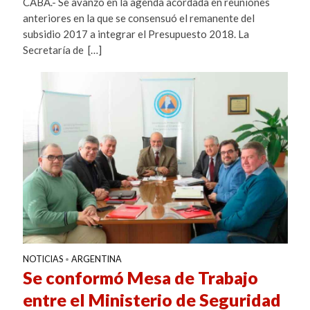
CABA.- Se avanzó en la agenda acordada en reuniones
anteriores en la que se consensuó el remanente del
subsidio 2017 a integrar el Presupuesto 2018. La
Secretaría de […]
NOTICIAS
ARGENTINA
•
Se conformó Mesa de Trabajo
entre el Ministerio de Seguridad