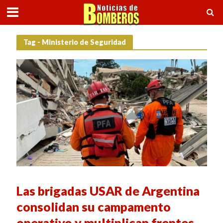
Tag - Ministerio de Seguridad
Las brigadas USAR de Argentina
consolidan su campamento
operativo y multiplican frentes