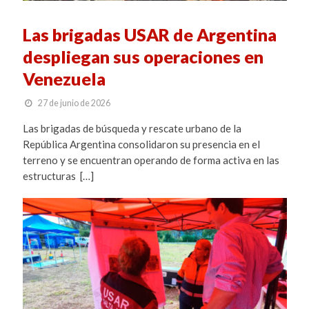
Las brigadas USAR de Argentina
despliegan sus operaciones en
Venezuela
27 de junio de 2026
Las brigadas de búsqueda y rescate urbano de la
República Argentina consolidaron su presencia en el
terreno y se encuentran operando de forma activa en las
estructuras […]