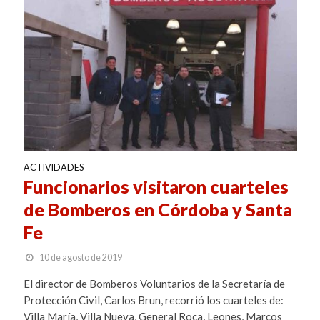
ACTIVIDADES
Funcionarios visitaron cuarteles
de Bomberos en Córdoba y Santa
Fe
10 de agosto de 2019
El director de Bomberos Voluntarios de la Secretaría de
Protección Civil, Carlos Brun, recorrió los cuarteles de:
Villa María, Villa Nueva, General Roca, Leones, Marcos