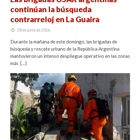
continúan la búsqueda
contrarreloj en La Guaira
28 de junio de 2026
Durante la mañana de este domingo, las brigadas de
búsqueda y rescate urbano de la República Argentina
mantuvieron un intenso despliegue operativo en las zonas
más […]