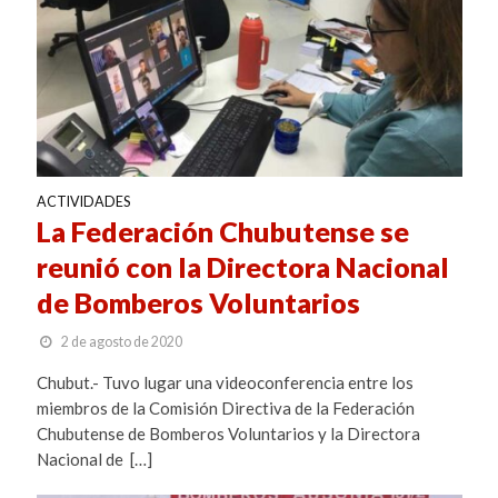
ACTIVIDADES
La Federación Chubutense se
reunió con la Directora Nacional
de Bomberos Voluntarios
2 de agosto de 2020
Chubut.- Tuvo lugar una videoconferencia entre los
miembros de la Comisión Directiva de la Federación
Chubutense de Bomberos Voluntarios y la Directora
Nacional de […]