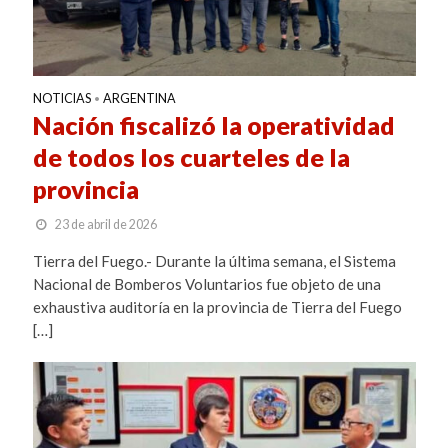
NOTICIAS
ARGENTINA
•
Nación fiscalizó la operatividad
de todos los cuarteles de la
provincia
23 de abril de 2026
Tierra del Fuego.- Durante la última semana, el Sistema
Nacional de Bomberos Voluntarios fue objeto de una
exhaustiva auditoría en la provincia de Tierra del Fuego
[…]