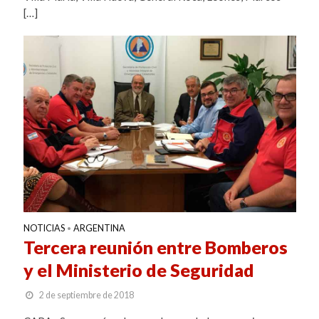
[…]
NOTICIAS
ARGENTINA
•
Tercera reunión entre Bomberos
y el Ministerio de Seguridad
2 de septiembre de 2018