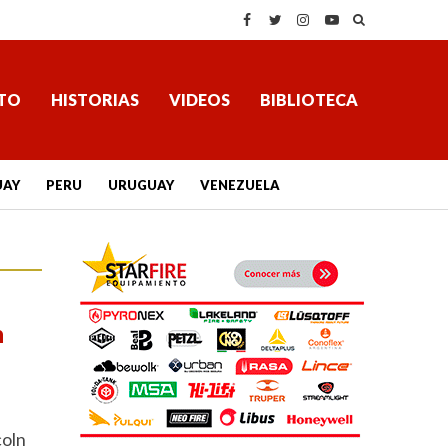
TO
HISTORIAS
VIDEOS
BIBLIOTECA
UAY
PERU
URUGUAY
VENEZUELA
n
coln