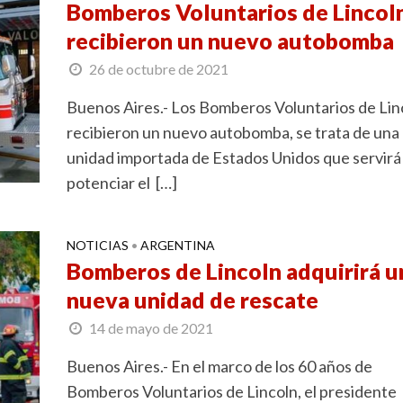
Bomberos Voluntarios de Lincol
recibieron un nuevo autobomba
26 de octubre de 2021
Buenos Aires.- Los Bomberos Voluntarios de Lin
recibieron un nuevo autobomba, se trata de una
unidad importada de Estados Unidos que servirá
potenciar el […]
NOTICIAS
ARGENTINA
•
Bomberos de Lincoln adquirirá u
nueva unidad de rescate
14 de mayo de 2021
Buenos Aires.- En el marco de los 60 años de
Bomberos Voluntarios de Lincoln, el presidente