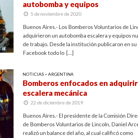
autobomba y equipos
5 de noviembre de 2020
Buenos Aires.- Los Bomberos Voluntarios de Lin
adquirieron un autobomba escalera y equipos n
de trabajo. Desde la institución publicaron en su
Facebook todo lo […]
NOTICIAS
ARGENTINA
•
Bomberos enfocados en adquirir
escalera mecánica
22 de diciembre de 2019
Buenos Aires.- El presidente de la Comisión Dire
de Bomberos Voluntarios de Lincoln, Daniel Arc
realizó un balance del año, al cual calificó como