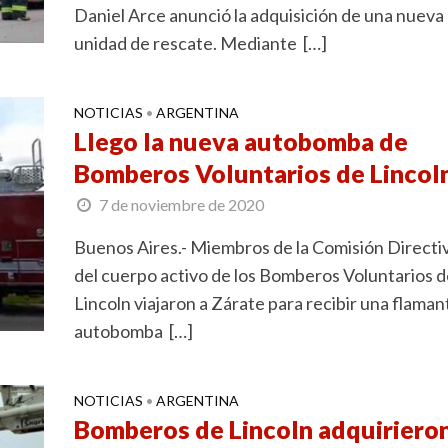
Daniel Arce anunció la adquisición de una nueva
unidad de rescate. Mediante […]
NOTICIAS
ARGENTINA
•
Llego la nueva autobomba de
Bomberos Voluntarios de Lincol
7 de noviembre de 2020
Buenos Aires.- Miembros de la Comisión Directi
del cuerpo activo de los Bomberos Voluntarios d
Lincoln viajaron a Zárate para recibir una flaman
autobomba […]
NOTICIAS
ARGENTINA
•
Bomberos de Lincoln adquiriero