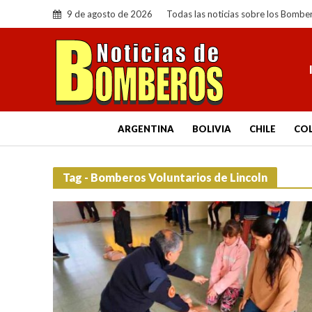
9 de agosto de 2026
Todas las noticias sobre los Bombe
ARGENTINA
BOLIVIA
CHILE
CO
Tag - Bomberos Voluntarios de Lincoln