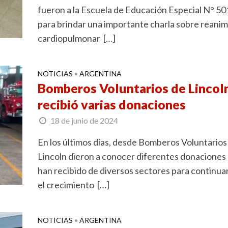
fueron a la Escuela de Educación Especial N° 50
para brindar una importante charla sobre reani
cardiopulmonar […]
NOTICIAS
ARGENTINA
•
Bomberos Voluntarios de Lincol
recibió varias donaciones
18 de junio de 2024
En los últimos días, desde Bomberos Voluntarios
Lincoln dieron a conocer diferentes donaciones
han recibido de diversos sectores para continua
el crecimiento […]
NOTICIAS
ARGENTINA
•