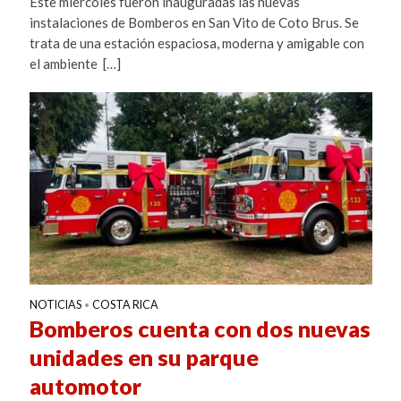
Este miércoles fueron inauguradas las nuevas
instalaciones de Bomberos en San Vito de Coto Brus. Se
trata de una estación espaciosa, moderna y amigable con
el ambiente […]
NOTICIAS
COSTA RICA
•
Bomberos cuenta con dos nuevas
unidades en su parque
automotor