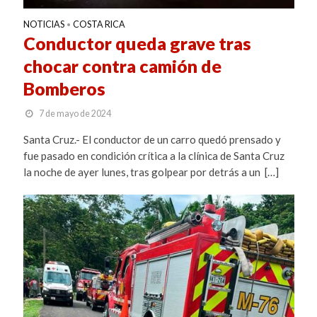
NOTICIAS
COSTA RICA
•
Conductor queda grave tras
chocar contra camión de
Bomberos
7 de mayo de 2024
Santa Cruz.- El conductor de un carro quedó prensado y
fue pasado en condición crítica a la clínica de Santa Cruz
la noche de ayer lunes, tras golpear por detrás a un […]