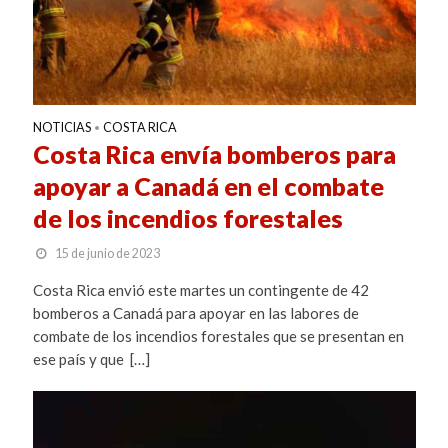
NOTICIAS
COSTA RICA
•
Costa Rica envía bomberos para
apoyar a Canadá en el combate
de los incendios forestales
15 de junio de 2023
Costa Rica envió este martes un contingente de 42
bomberos a Canadá para apoyar en las labores de
combate de los incendios forestales que se presentan en
ese país y que […]