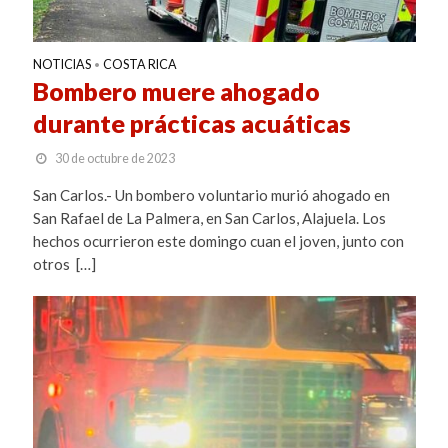
NOTICIAS
COSTA RICA
•
Bombero muere ahogado
durante prácticas acuáticas
30 de octubre de 2023
San Carlos.- Un bombero voluntario murió ahogado en
San Rafael de La Palmera, en San Carlos, Alajuela. Los
hechos ocurrieron este domingo cuan el joven, junto con
otros […]