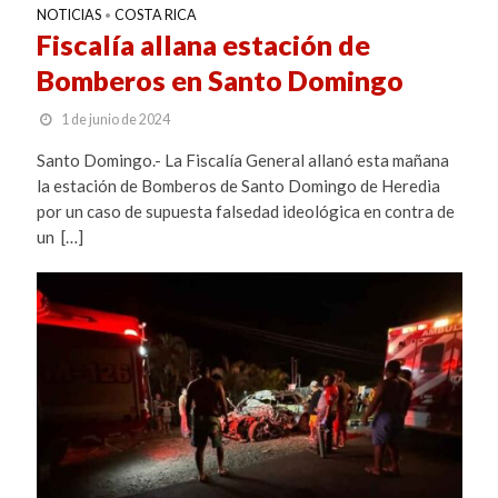
NOTICIAS
COSTA RICA
•
Fiscalía allana estación de
Bomberos en Santo Domingo
1 de junio de 2024
Santo Domingo.- La Fiscalía General allanó esta mañana
la estación de Bomberos de Santo Domingo de Heredia
por un caso de supuesta falsedad ideológica en contra de
un […]