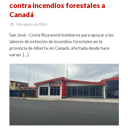
contra incendios forestales a
Canadá
9 de agosto de 2024
San José.- Costa Rica envió bomberos para apoyar a las
labores de extinción de incendios forestales en la
provincia de Alberta, en Canadá, afectada desde hace
varias […]