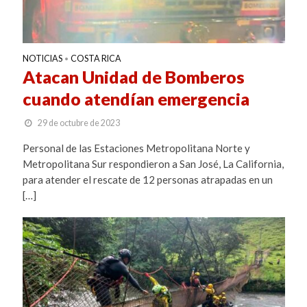
NOTICIAS
COSTA RICA
•
Atacan Unidad de Bomberos
cuando atendían emergencia
29 de octubre de 2023
Personal de las Estaciones Metropolitana Norte y
Metropolitana Sur respondieron a San José, La California,
para atender el rescate de 12 personas atrapadas en un
[…]