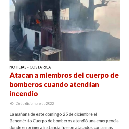
NOTICIAS
COSTA RICA
•
Atacan a miembros del cuerpo de
bomberos cuando atendían
incendio
26 de diciembre de 2022
La mañana de este domingo 25 de diciembre el
Benemérito Cuerpo de bomberos atendió una emergencia
donde en primera instancia fueron atacados con armas