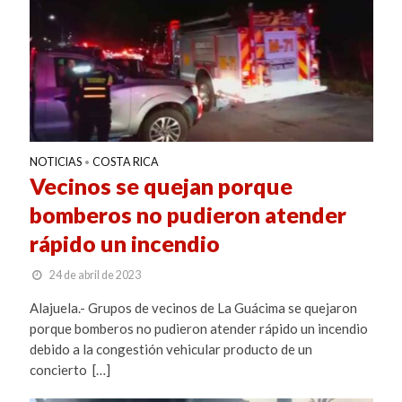
NOTICIAS
COSTA RICA
•
Vecinos se quejan porque
bomberos no pudieron atender
rápido un incendio
24 de abril de 2023
Alajuela.- Grupos de vecinos de La Guácima se quejaron
porque bomberos no pudieron atender rápido un incendio
debido a la congestión vehicular producto de un
concierto […]