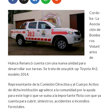
Cordo
ba.- La
Asocia
ción de
Bombe
ros
Volunt
arios
de
Huinca Renancó cuenta con una nueva unidad para
desarrollar sus tareas. Se trata de una pick-up Toyota 4×2,
modelo 2014.
Representante de la Comisión Directiva y al Cuerpo Activo
de dicha institución agradece a la comunidad por la ayuda
para este logro que se suma a la importante flota con que ya
cuenta para cubrir, siniestros, accidentes e incendios
forestales.