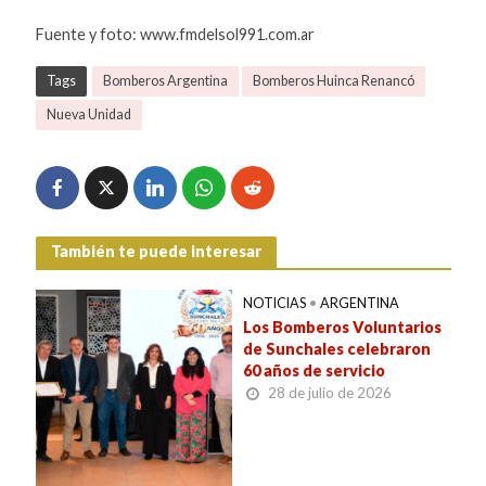
Fuente y foto: www.fmdelsol991.com.ar
Tags
Bomberos Argentina
Bomberos Huinca Renancó
Nueva Unidad
También te puede interesar
NOTICIAS
•
ARGENTINA
Los Bomberos Voluntarios
de Sunchales celebraron
60 años de servicio
28 de julio de 2026