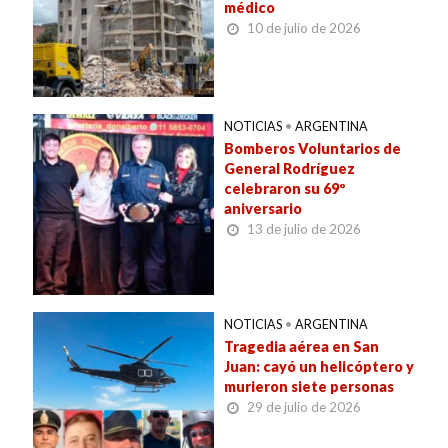
médico
10 de julio de 2026
NOTICIAS
•
ARGENTINA
Bomberos Voluntarios de
General Rodríguez
celebraron su 69º
aniversario
13 de julio de 2026
NOTICIAS
•
ARGENTINA
Tragedia aérea en San
Juan: cayó un helicóptero y
murieron siete personas
29 de julio de 2026