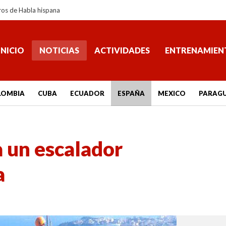
ros de Habla hispana
INICIO
NOTICIAS
ACTIVIDADES
ENTRENAMIEN
LOMBIA
CUBA
ECUADOR
ESPAÑA
MEXICO
PARAG
 un escalador
a