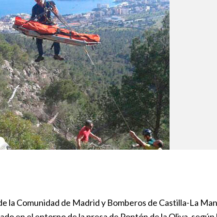
 de la Comunidad de Madrid y Bomberos de Castilla-La Ma
ado en el entorno de la presa de Pontón de la Oliva, según