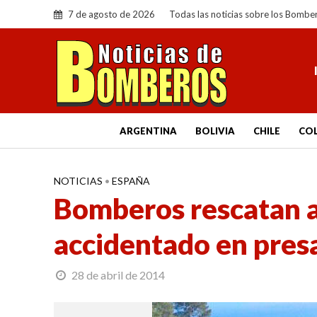
7 de agosto de 2026
Todas las noticias sobre los Bombe
ARGENTINA
BOLIVIA
CHILE
CO
NOTICIAS
•
ESPAÑA
Bomberos rescatan a
accidentado en pres
28 de abril de 2014