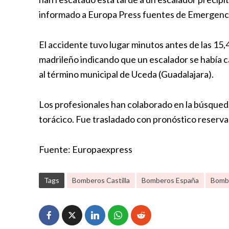
informado a Europa Press fuentes de Emergenci
El accidente tuvo lugar minutos antes de las 15
madrileño indicando que un escalador se había c
al término municipal de Uceda (Guadalajara).
Los profesionales han colaborado en la búsqueda
torácico. Fue trasladado con pronóstico reserva
Fuente: Europaexpress
Tags
Bomberos Castilla
Bomberos España
Bomb