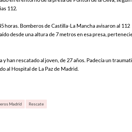
as 112.
,45 horas. Bomberos de Castilla-La Mancha avisaron al 112
aído desde una altura de 7 metros en esa presa, perteneci
 y han rescatado al joven, de 27 años. Padecía un traumat
do al Hospital de La Paz de Madrid.
eros Madrid
Rescate