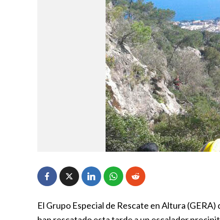
El Grupo Especial de Rescate en Altura (GERA)
han rescatado esta tarde a un escalador precipit