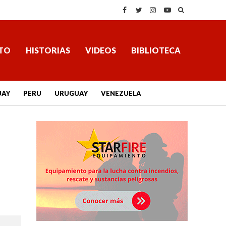
TO
HISTORIAS
VIDEOS
BIBLIOTECA
UAY
PERU
URUGUAY
VENEZUELA