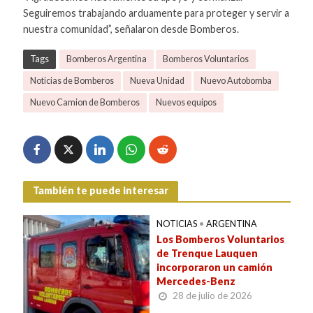
Seguiremos trabajando arduamente para proteger y servir a
nuestra comunidad”, señalaron desde Bomberos.
Tags
Bomberos Argentina
Bomberos Voluntarios
Noticias de Bomberos
Nueva Unidad
Nuevo Autobomba
Nuevo Camion de Bomberos
Nuevos equipos
También te puede interesar
NOTICIAS
•
ARGENTINA
Los Bomberos Voluntarios
de Trenque Lauquen
incorporaron un camión
Mercedes-Benz
28 de julio de 2026