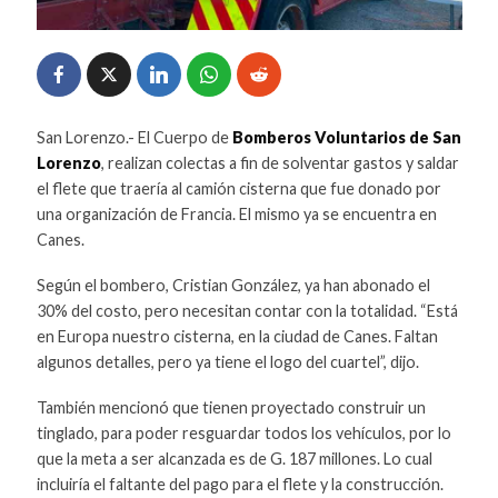
San Lorenzo.- El Cuerpo de
Bomberos Voluntarios de San
Lorenzo
, realizan colectas a fin de solventar gastos y saldar
el flete que traería al camión cisterna que fue donado por
una organización de Francia. El mismo ya se encuentra en
Canes.
Según el bombero, Cristian González, ya han abonado el
30% del costo, pero necesitan contar con la totalidad. “Está
en Europa nuestro cisterna, en la ciudad de Canes. Faltan
algunos detalles, pero ya tiene el logo del cuartel”, dijo.
También mencionó que tienen proyectado construir un
tinglado, para poder resguardar todos los vehículos, por lo
que la meta a ser alcanzada es de G. 187 millones. Lo cual
incluiría el faltante del pago para el flete y la construcción.