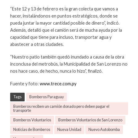
“Este 12 y 13 de febrero es la gran colecta que vamos a
hacer, instalándonos en puntos estratégicos, donde se
pueda juntar la mayor cantidad posible de dinero”, indicó.
Además, detalló que el camión será de mucha ayuda por la
capacidad que tiene para incluso, transportar agua y
abastecer a otras ciudades.
“Nuestro patio también quedó inundado a causa de la obra
inconclusa del metrobús, la Municipalidad de San Lorenzo no
nos hace caso, de hecho, nunca lo hizo”, finalizó.
Fuente y foto:
www.trece.com.py
Tags
Bomberos Paraguay
Bomberos reciben un camión donado pero deben pagar el
transporte
Bomberos Voluntarios
Bomberos Voluntarios de San Lorenzo
Noticias de Bomberos
Nueva Unidad
Nuevo Autobomba