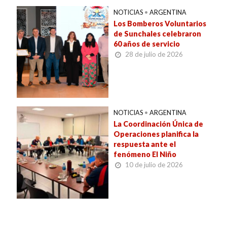
NOTICIAS
•
ARGENTINA
Los Bomberos Voluntarios
de Sunchales celebraron
60 años de servicio
28 de julio de 2026
NOTICIAS
•
ARGENTINA
La Coordinación Única de
Operaciones planifica la
respuesta ante el
fenómeno El Niño
10 de julio de 2026