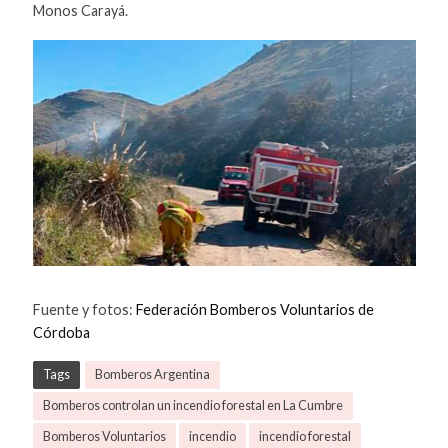
Monos Carayá.
Fuente y fotos:
Federación Bomberos Voluntarios de
Córdoba
Tags
Bomberos Argentina
Bomberos controlan un incendio forestal en La Cumbre
Bomberos Voluntarios
incendio
incendio forestal