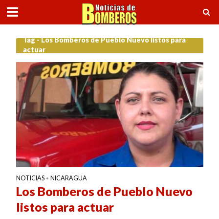
Tag - Los Bomberos de Pueblo Nuevo listos para
actuar
NOTICIAS
NICARAGUA
•
Los Bomberos de Pueblo Nuevo
listos para actuar