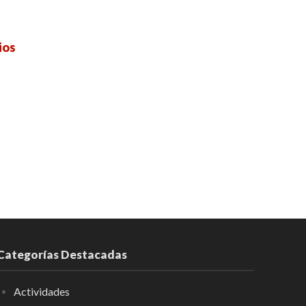
ios
Categorías Destacadas
Actividades