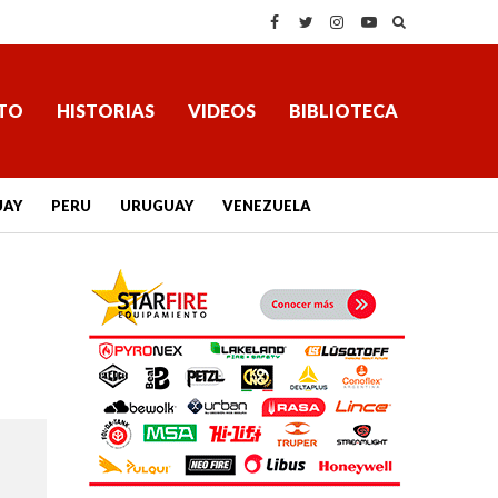
TO
HISTORIAS
VIDEOS
BIBLIOTECA
UAY
PERU
URUGUAY
VENEZUELA