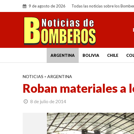
9 de agosto de 2026
Todas las noticias sobre los Bombe
ARGENTINA
BOLIVIA
CHILE
CO
NOTICIAS
•
ARGENTINA
Roban materiales a 
8 de julio de 2014