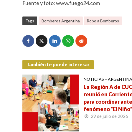
Fuente y foto: www.fuego24.com
Tags
Bomberos Argentina
Robo a Bomberos
También te puede interesar
NOTICIAS
•
ARGENTIN
La Región A de CUO
reunió en Corrient
para coordinar ante
fenómeno “El Niño
29 de julio de 2026