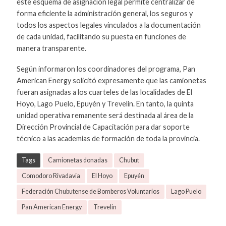
este esquema de asignación legal permite centralizar de
forma eficiente la administración general, los seguros y
todos los aspectos legales vinculados a la documentación
de cada unidad, facilitando su puesta en funciones de
manera transparente.
Según informaron los coordinadores del programa, Pan
American Energy solicitó expresamente que las camionetas
fueran asignadas a los cuarteles de las localidades de El
Hoyo, Lago Puelo, Epuyén y Trevelin. En tanto, la quinta
unidad operativa remanente será destinada al área de la
Dirección Provincial de Capacitación para dar soporte
técnico a las academias de formación de toda la provincia.
Tags
Camionetas donadas
Chubut
Comodoro Rivadavia
El Hoyo
Epuyén
Federación Chubutense de Bomberos Voluntarios
Lago Puelo
Pan American Energy
Trevelin