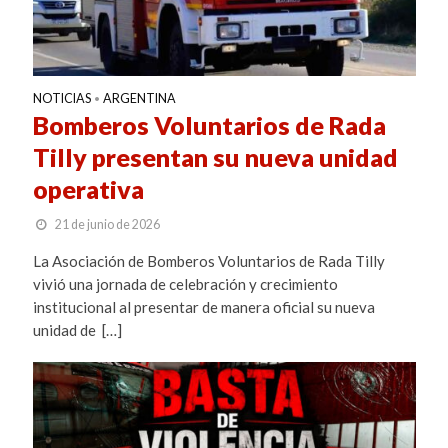
NOTICIAS
ARGENTINA
•
Bomberos Voluntarios de Rada
Tilly presentan su nueva unidad
operativa
21 de junio de 2026
La Asociación de Bomberos Voluntarios de Rada Tilly
vivió una jornada de celebración y crecimiento
institucional al presentar de manera oficial su nueva
unidad de […]