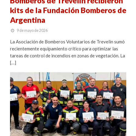
Bomberos de Trevelin recibieron
kits de la Fundación Bomberos de
Argentina
9 de mayo de 2026
La Asociación de Bomberos Voluntarios de Trevelin sumó
recientemente equipamiento crítico para optimizar las
tareas de control de incendios en zonas de vegetación. La
[…]