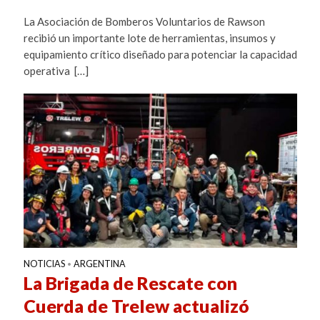
La Asociación de Bomberos Voluntarios de Rawson
recibió un importante lote de herramientas, insumos y
equipamiento crítico diseñado para potenciar la capacidad
operativa […]
NOTICIAS
ARGENTINA
•
La Brigada de Rescate con
Cuerda de Trelew actualizó