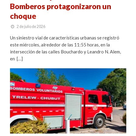
Bomberos protagonizaron un
choque
2 de julio de 2026
Un siniestro vial de características urbanas se registró
este miércoles, alrededor de las 11:55 horas, en la
intersección de las calles Bouchardo y Leandro N. Alem,
en […]