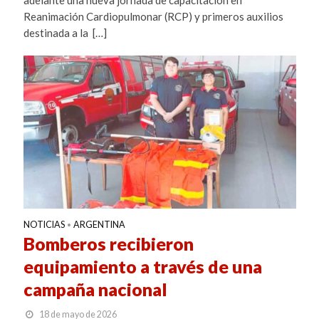
adelante una nueva jornada de capacitación en
Reanimación Cardiopulmonar (RCP) y primeros auxilios
destinada a la […]
NOTICIAS
ARGENTINA
•
Bomberos recibieron
equipamiento a través de una
campaña nacional
18 de mayo de 2026