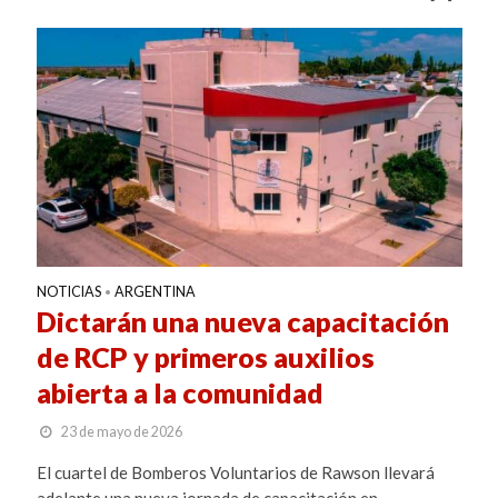
NOTICIAS
ARGENTINA
•
Dictarán una nueva capacitación
de RCP y primeros auxilios
abierta a la comunidad
23 de mayo de 2026
El cuartel de Bomberos Voluntarios de Rawson llevará