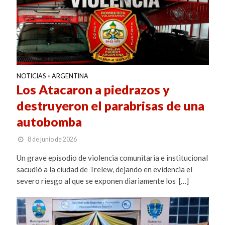
NOTICIAS
ARGENTINA
•
Los Atacaron a piedrazos y
destruyeron el parabrisas de una
autobomba
8 de junio de 2026
Un grave episodio de violencia comunitaria e institucional
sacudió a la ciudad de Trelew, dejando en evidencia el
severo riesgo al que se exponen diariamente los […]