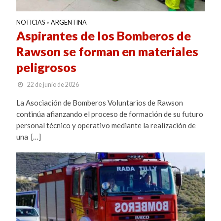
NOTICIAS
ARGENTINA
•
Aspirantes de los Bomberos de
Rawson se forman en materiales
peligrosos
22 de junio de 2026
La Asociación de Bomberos Voluntarios de Rawson
continúa afianzando el proceso de formación de su futuro
personal técnico y operativo mediante la realización de
una […]