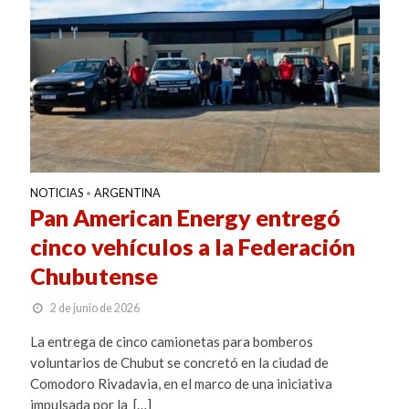
NOTICIAS
ARGENTINA
•
Pan American Energy entregó
cinco vehículos a la Federación
Chubutense
2 de junio de 2026
La entrega de cinco camionetas para bomberos
voluntarios de Chubut se concretó en la ciudad de
Comodoro Rivadavia, en el marco de una iniciativa
impulsada por la […]