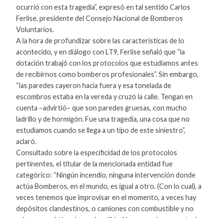
ocurrió con esta tragedia”, expresó en tal sentido Carlos
Ferlise, presidente del Consejo Nacional de Bomberos
Voluntarios.
A la hora de profundizar sobre las características de lo
acontecido, y en diálogo con LT9, Ferlise señaló que “la
dotación trabajó con los protocolos que estudiamos antes
de recibirnos como bomberos profesionales”. Sin embargo,
“las paredes cayeron hacia fuera y esa tonelada de
escombros estaba en la vereda y cruzó la calle. Tengan en
cuenta –advirtió– que son paredes gruesas, con mucho
ladrillo y de hormigón. Fue una tragedia, una cosa que no
estudiamos cuando se llega a un tipo de este siniestro”,
aclaró.
Consultado sobre la especificidad de los protocolos
pertinentes, el titular de la mencionada entidad fue
categórico: “Ningún incendio, ninguna intervención donde
actúa Bomberos, en el mundo, es igual a otro. (Con lo cual), a
veces tenemos que improvisar en el momento, a veces hay
depósitos clandestinos, o camiones con combustible y no