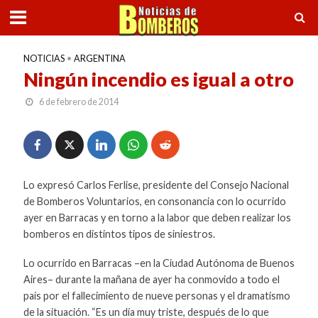
NOTICIAS
•
ARGENTINA
Ningún incendio es igual a otro
6 de febrero de 2014
Lo expresó Carlos Ferlise, presidente del Consejo Nacional
de Bomberos Voluntarios, en consonancia con lo ocurrido
ayer en Barracas y en torno a la labor que deben realizar los
bomberos en distintos tipos de siniestros.
Lo ocurrido en Barracas –en la Ciudad Autónoma de Buenos
Aires– durante la mañana de ayer ha conmovido a todo el
país por el fallecimiento de nueve personas y el dramatismo
de la situación. “Es un día muy triste, después de lo que