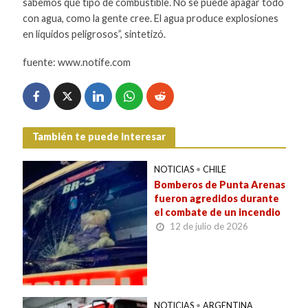
sabemos qué tipo de combustible. No se puede apagar todo
con agua, como la gente cree. El agua produce explosiones
en líquidos peligrosos”, sintetizó.
fuente: www.notife.com
También te puede interesar
NOTICIAS
•
CHILE
Bomberos de Punta Arenas
fueron agredidos durante
el combate de un incendio
12 de julio de 2026
NOTICIAS
•
ARGENTINA