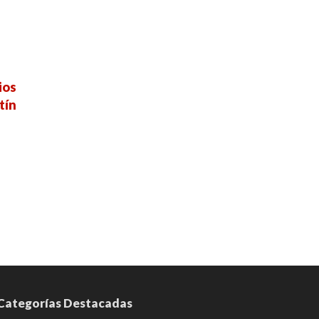
ios
tín
Categorías Destacadas