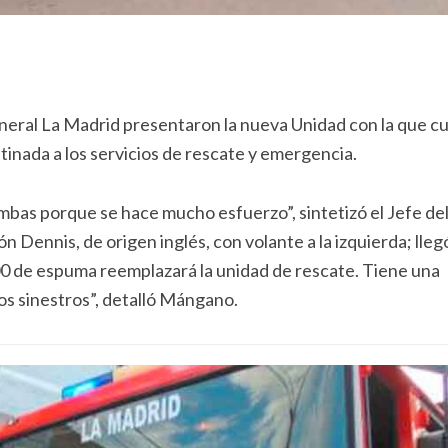
eral La Madrid presentaron la nueva Unidad con la que c
stinada a los servicios de rescate y emergencia.
mbas porque se hace mucho esfuerzo”, sintetizó el Jefe de
Dennis, de origen inglés, con volante a la izquierda; lleg
00 de espuma reemplazará la unidad de rescate. Tiene una
los sinestros”, detalló Mángano.