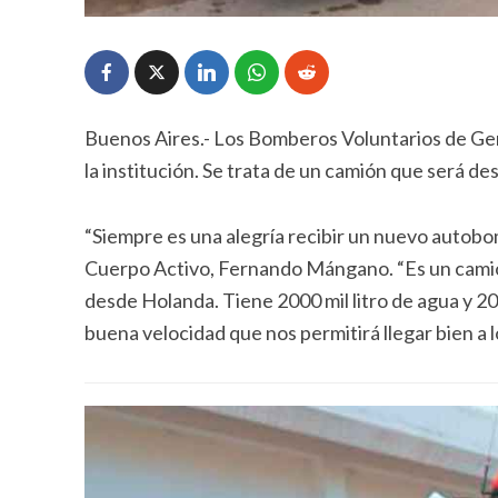
Buenos Aires.- Los Bomberos Voluntarios de Gen
la institución. Se trata de un camión que será de
“Siempre es una alegría recibir un nuevo autobo
Cuerpo Activo, Fernando Mángano. “Es un camión 
desde Holanda. Tiene 2000 mil litro de agua y 2
buena velocidad que nos permitirá llegar bien a 