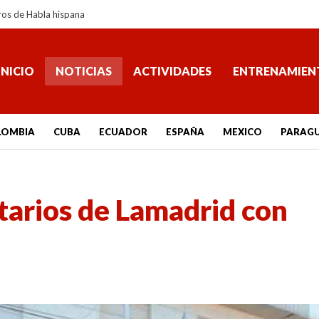
ros de Habla hispana
INICIO
NOTICIAS
ACTIVIDADES
ENTRENAMIEN
LOMBIA
CUBA
ECUADOR
ESPAÑA
MEXICO
PARAG
arios de Lamadrid con