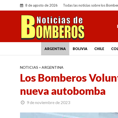
8 de agosto de 2026
Todas las noticias sobre los Bombe
ARGENTINA
BOLIVIA
CHILE
CO
NOTICIAS
•
ARGENTINA
Los Bomberos Volunt
nueva autobomba
9 de noviembre de 2023