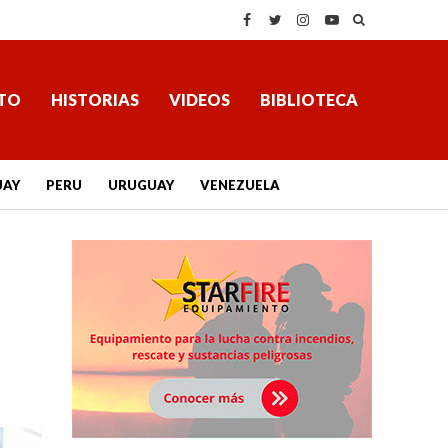
TO
HISTORIAS
VIDEOS
BIBLIOTECA
UAY
PERU
URUGUAY
VENEZUELA