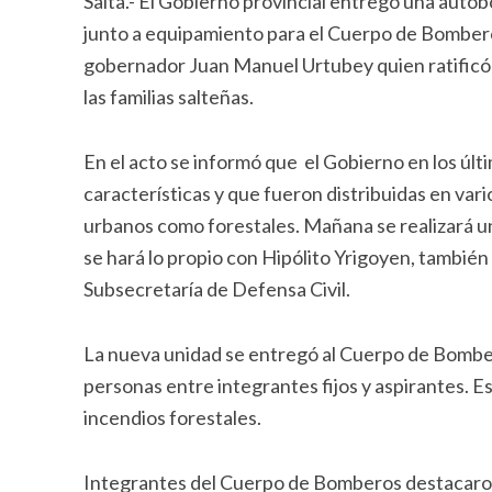
Salta.- El Gobierno provincial entregó una auto
junto a equipamiento para el Cuerpo de Bomberos
gobernador Juan Manuel Urtubey quien ratificó q
las familias salteñas.
En el acto se informó que el Gobierno en los últ
características y que fueron distribuidas en var
urbanos como forestales. Mañana se realizará 
se hará lo propio con Hipólito Yrigoyen, tambié
Subsecretaría de Defensa Civil.
La nueva unidad se entregó al Cuerpo de Bombe
personas entre integrantes fijos y aspirantes. 
incendios forestales.
Integrantes del Cuerpo de Bomberos destacaron l