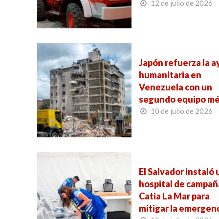
12 de julio de 2026
Japón refuerza la 
humanitaria en
Venezuela con un
segundo equipo mé
10 de julio de 2026
El Salvador instaló 
hospital de campañ
Catia La Mar para
mitigar la emergen