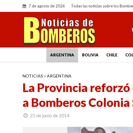
7 de agosto de 2026
Todas las noticias sobre los Bombe
ARGENTINA
BOLIVIA
CHILE
CO
NOTICIAS
•
ARGENTINA
La Provincia reforzó
a Bomberos Colonia 
25 de junio de 2014