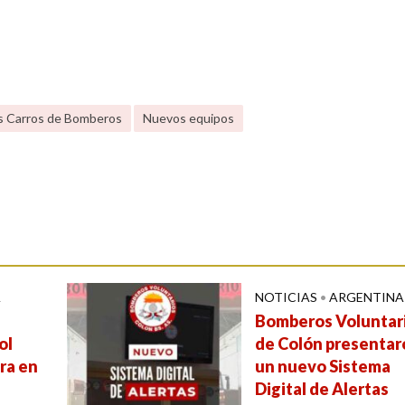
 Carros de Bomberos
Nuevos equipos
A
NOTICIAS
•
ARGENTINA
Bomberos Voluntar
ol
de Colón presentar
ra en
un nuevo Sistema
l
Digital de Alertas