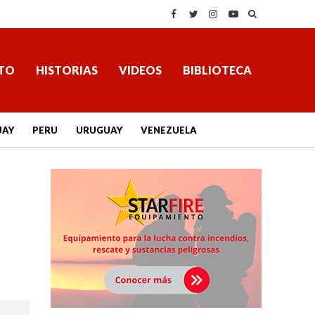
TO
HISTORIAS
VIDEOS
BIBLIOTECA
UAY
PERU
URUGUAY
VENEZUELA