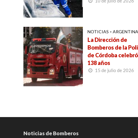
10 de julio de 2026
NOTICIAS
•
ARGENTIN
La Dirección de
Bomberos de la Poli
de Córdoba celebró
138 años
15 de julio de 2026
Noticias de Bomberos