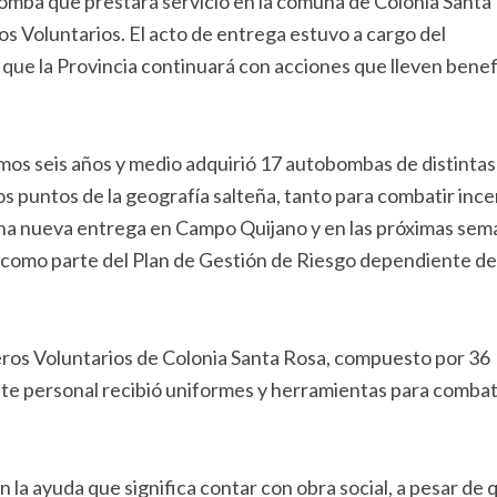
bomba que prestará servicio en la comuna de Colonia Santa
 Voluntarios. El acto de entrega estuvo a cargo del
ue la Provincia continuará con acciones que lleven benef
imos seis años y medio adquirió 17 autobombas de distintas
ios puntos de la geografía salteña, tanto para combatir inc
una nueva entrega en Campo Quijano y en las próximas sem
n como parte del Plan de Gestión de Riesgo dependiente de 
ros Voluntarios de Colonia Santa Rosa, compuesto por 36
Este personal recibió uniformes y herramientas para combat
a ayuda que significa contar con obra social, a pesar de q