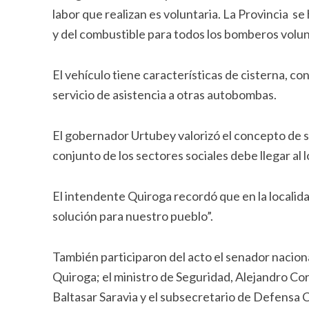
labor que realizan es voluntaria. La Provincia se
y del combustible para todos los bomberos volunt
El vehículo tiene características de cisterna, co
servicio de asistencia a otras autobombas.
El gobernador Urtubey valorizó el concepto de s
conjunto de los sectores sociales debe llegar al
El intendente Quiroga recordó que en la localidad
solución para nuestro pueblo”.
También participaron del acto el senador nacion
Quiroga; el ministro de Seguridad, Alejandro Co
Baltasar Saravia y el subsecretario de Defensa C