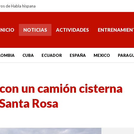
ros de Habla hispana
INICIO
NOTICIAS
ACTIVIDADES
ENTRENAMIEN
LOMBIA
CUBA
ECUADOR
ESPAÑA
MEXICO
PARAG
 con un camión cisterna
Santa Rosa