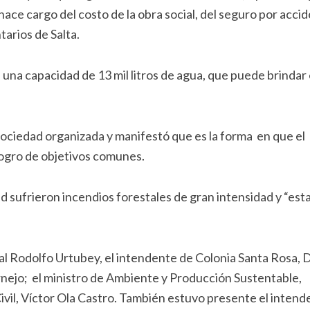
 hace cargo del costo de la obra social, del seguro por acci
arios de Salta.
n una capacidad de 13 mil litros de agua, que puede brindar 
ociedad organizada y manifestó que es la forma en que el
 logro de objetivos comunes.
 sufrieron incendios forestales de gran intensidad y “esta
al Rodolfo Urtubey, el intendente de Colonia Santa Rosa, 
rnejo; el ministro de Ambiente y Producción Sustentable,
ivil, Víctor Ola Castro. También estuvo presente el intend