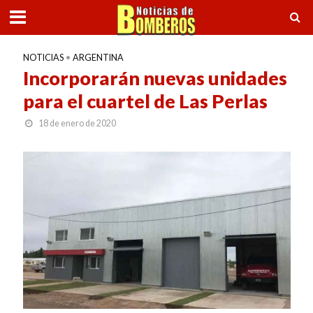
NOTICIAS
•
ARGENTINA
Incorporarán nuevas unidades
para el cuartel de Las Perlas
18 de enero de 2020