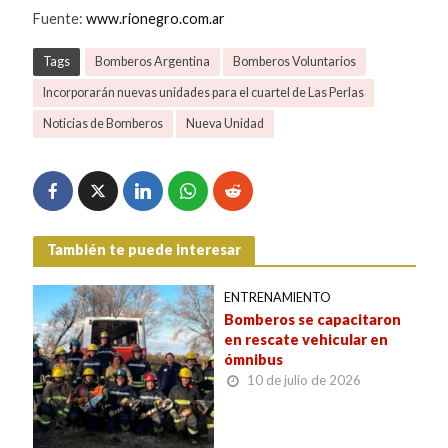
Fuente:
www.rionegro.com.ar
Tags
Bomberos Argentina
Bomberos Voluntarios
Incorporarán nuevas unidades para el cuartel de Las Perlas
Noticias de Bomberos
Nueva Unidad
También te puede interesar
ENTRENAMIENTO
Bomberos se capacitaron
en rescate vehicular en
ómnibus
10 de julio de 2026