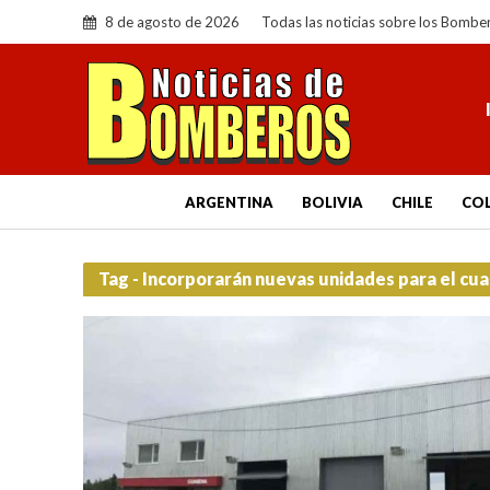
8 de agosto de 2026
Todas las noticias sobre los Bombe
ARGENTINA
BOLIVIA
CHILE
CO
Tag - Incorporarán nuevas unidades para el cua