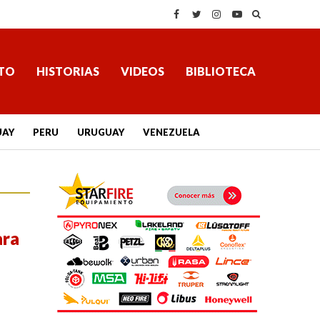
TO
HISTORIAS
VIDEOS
BIBLIOTECA
UAY
PERU
URUGUAY
VENEZUELA
ara