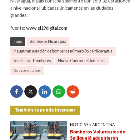
Nicaragua, el país contaba solamente con solo 32 estaciones
a nivel nacional, ubicadas únicamente en las ciudades
grandes.
fuente:
www.el19digital.com
Tags
Bomberos Nicaragua
Inauguran estación de bomberos número 86 de Nicaragua
Noticias de Bomberos
Nuevo Cuerpo de Bomberos
Nuevos equipos
También te puede interesar
NOTICIAS
•
ARGENTINA
Bomberos Voluntarios de
Salliqueló adquirieron