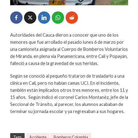
Autoridades del Cauca dieron a conocer que uno de los
menores que fue arrollado el pasado lunes 6 de marzo por
una camioneta asignada al Cuerpo de Bomberos Voluntarios
de Miranda, en plena vía Panamericana, entre Cali y Popayán,
falleció a causa de la gravedad de sus heridas.
Según se conoció al pequeño trataron de trasladarlo a una
clínica en Cali, pero no habían camas UCI. En el incidente,
también están implicados otros tres menores, entre los 11 y
15 años. Según indicó el coronel Carlos Montanéz, jefe de la
Seccional de Tránsito, al parecer, los alumnos acababan de
terminar su jornada escolar y ya regresaban a sus hogares.
Tags
Accidente
Bomberos Colombia