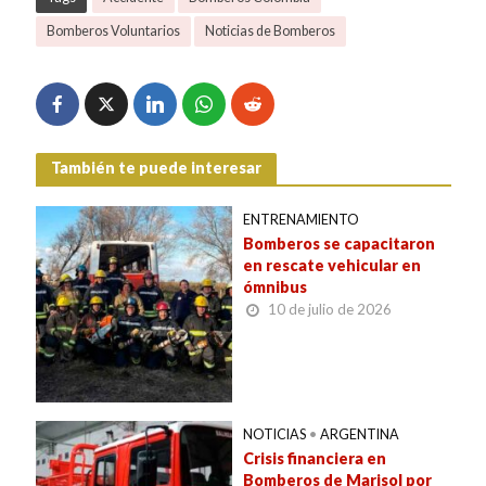
Bomberos Voluntarios
Noticias de Bomberos
También te puede interesar
ENTRENAMIENTO
Bomberos se capacitaron
en rescate vehicular en
ómnibus
10 de julio de 2026
NOTICIAS
•
ARGENTINA
Crisis financiera en
Bomberos de Marisol por