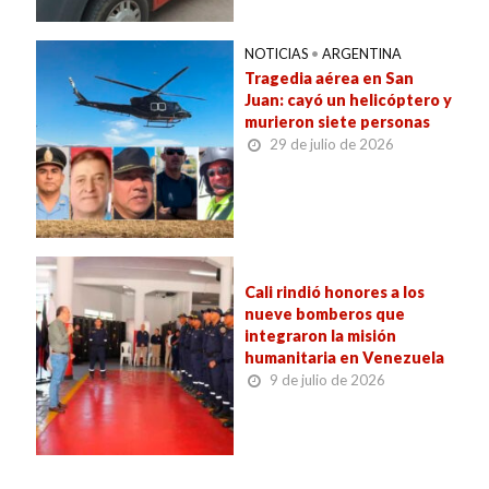
NOTICIAS
•
ARGENTINA
Tragedia aérea en San
Juan: cayó un helicóptero y
murieron siete personas
29 de julio de 2026
Cali rindió honores a los
nueve bomberos que
integraron la misión
humanitaria en Venezuela
9 de julio de 2026