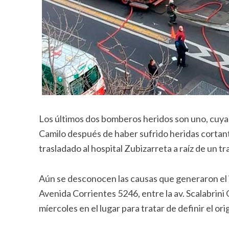
Los últimos dos bomberos heridos son uno, cuya c
Camilo después de haber sufrido heridas cortant
trasladado al hospital Zubizarreta a raíz de un t
Aún se desconocen las causas que generaron el 
Avenida Corrientes 5246, entre la av. Scalabrini
míercoles en el lugar para tratar de definir el or