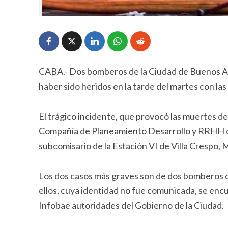
CABA.- Dos bomberos de la Ciudad de Buenos Ai
haber sido heridos en la tarde del martes con la
El trágico incidente, que provocó las muertes de
Compañía de Planeamiento Desarrollo y RRHH de
subcomisario de la Estación VI de Villa Crespo, 
Los dos casos más graves son de dos bomberos q
ellos, cuya identidad no fue comunicada, se enc
Infobae autoridades del Gobierno de la Ciudad.