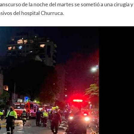
transcurso de la noche del martes se sometió a una cirugía y
ivos del hospital Churruca.