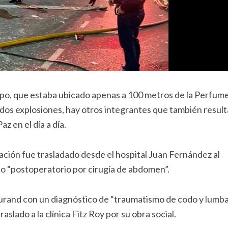
espo, que estaba ubicado apenas a 100 metros de la Perfume
 dos explosiones, hay otros integrantes que también resul
z en el día a día.
ción fue trasladado desde el hospital Juan Fernández al
o “postoperatorio por cirugía de abdomen”.
urand con un diagnóstico de “traumatismo de codo y lumbar
aslado a la clínica Fitz Roy por su obra social.