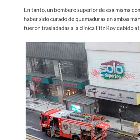
En tanto, un bombero superior de esa misma com
haber sido curado de quemaduras en ambas mano
fueron trasladadas a la clínica Fitz Roy debido a