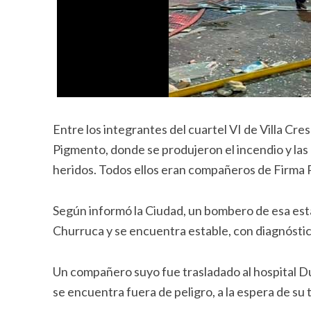
Entre los integrantes del cuartel VI de Villa Cr
Pigmento, donde se produjeron el incendio y las
heridos. Todos ellos eran compañeros de Firma Pa
Según informó la Ciudad, un bombero de esa esta
Churruca y se encuentra estable, con diagnóstic
Un compañero suyo fue trasladado al hospital D
se encuentra fuera de peligro, a la espera de su tr