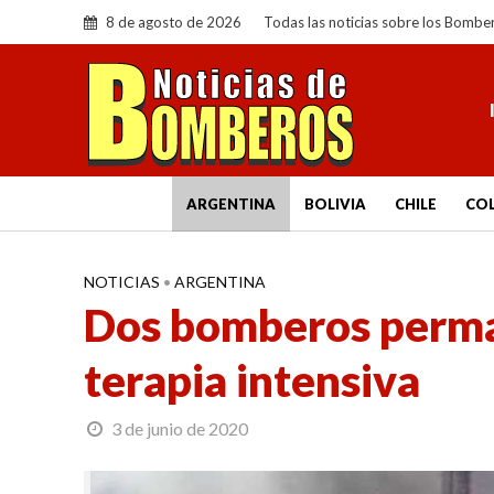
8 de agosto de 2026
Todas las noticias sobre los Bombe
ARGENTINA
BOLIVIA
CHILE
CO
NOTICIAS
•
ARGENTINA
Dos bomberos perma
terapia intensiva
3 de junio de 2020