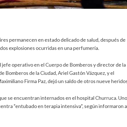
res permanecen en estado delicado de salud, después de
s dos explosiones ocurridas en una perfumería.
l jefe operativo en el Cuerpo de Bomberos y director de la
 Bomberos de la Ciudad, Ariel Gastón Vázquez, y el
Maximiliano Firma Paz, dejó un saldo de otros nueve heridos
ue se encuentran internados en el hospital Churruca. Uno
uentra “entubado en terapia intensiva”, según informaron a