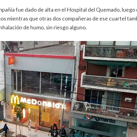
pañía fue dado de alta en el Hospital del Quemado, luego
s mientras que otras dos compañeras de ese cuartel tam
 inhalación de humo, sin riesgo alguno.