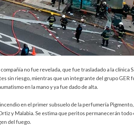
ompañía no fue revelada, que fue trasladado a la clínica 
es sin riesgo, mientras que un integrante del grupo GER f
raumatismo en la mano y ya fue dado de alta.
incendio en el primer subsuelo de la perfumería Pigmento,
 Ortiz y Malabia. Se estima que peritos permanecerán todo 
igen del fuego.