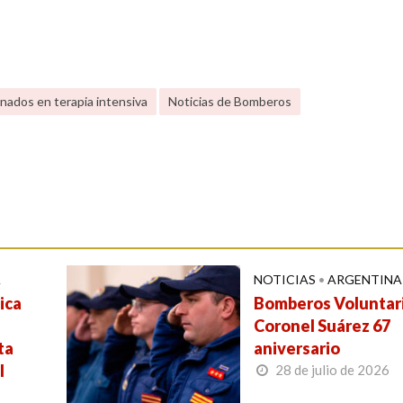
ados en terapia intensiva
Noticias de Bomberos
A
NOTICIAS
•
ARGENTINA
ica
Bomberos Voluntar
Coronel Suárez 67
ta
aniversario
l
28 de julio de 2026