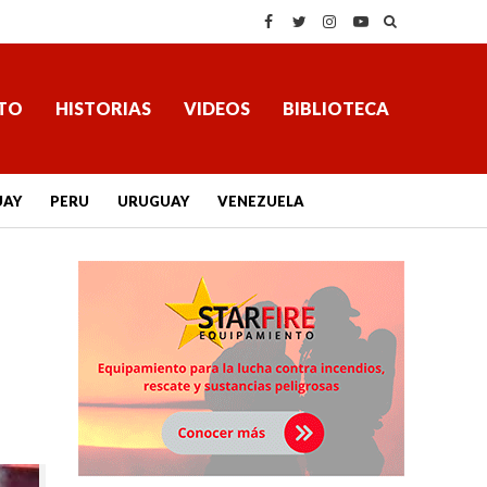
TO
HISTORIAS
VIDEOS
BIBLIOTECA
UAY
PERU
URUGUAY
VENEZUELA