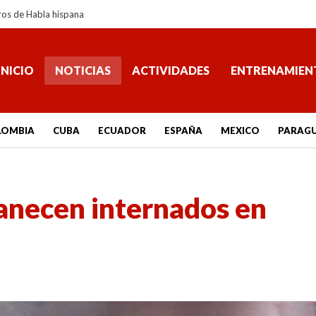
ros de Habla hispana
INICIO
NOTICIAS
ACTIVIDADES
ENTRENAMIEN
LOMBIA
CUBA
ECUADOR
ESPAÑA
MEXICO
PARAG
necen internados en