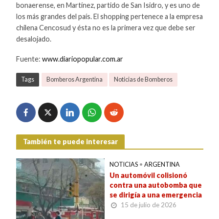
bonaerense, en Martínez, partido de San Isidro, y es uno de
los más grandes del país. El shopping pertenece a la empresa
chilena Cencosud y ésta no es la primera vez que debe ser
desalojado.
Fuente:
www.diariopopular.com.ar
Tags
Bomberos Argentina
Noticias de Bomberos
También te puede interesar
NOTICIAS
•
ARGENTINA
Un automóvil colisionó
contra una autobomba que
se dirigía a una emergencia
15 de julio de 2026