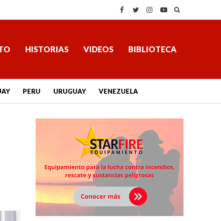
TO
HISTORIAS
VIDEOS
BIBLIOTECA
UAY
PERU
URUGUAY
VENEZUELA