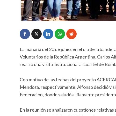
La mañana del 20 de junio, en el día de la band
Voluntarios de la República Argentina, Carlos Al
realizó una visita institucional al cuartel de Bom
Con motivo de las fechas del proyecto ACERCAR, q
Mendoza, respectivamente, Alfonso decidió visit
Federación, donde saludó al flamante presidente
En la reunión se analizaron cuestiones relativas a