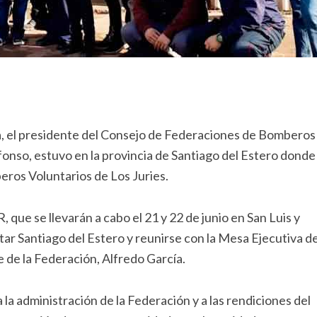
era, el presidente del Consejo de Federaciones de Bomberos
fonso, estuvo en la provincia de Santiago del Estero donde
beros Voluntarios de Los Juries.
ue se llevarán a cabo el 21 y 22 de junio en San Luis y
ar Santiago del Estero y reunirse con la Mesa Ejecutiva de
 de la Federación, Alfredo García.
 la administración de la Federación y a las rendiciones del