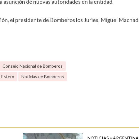
la asunción de nuevas autoridades en la entidad.
ón, el presidente de Bomberos los Juries, Miguel Machado
Consejo Nacional de Bomberos
l Estero
Noticias de Bomberos
NOTICIAS
•
ARGENTINA