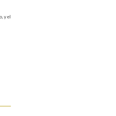
, y el