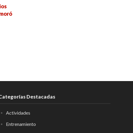
ios
emoró
Categorías Destacadas
Actividades
Entrenamiento