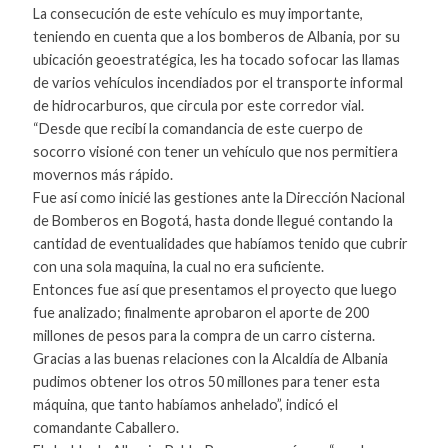
La consecución de este vehículo es muy importante,
teniendo en cuenta que a los bomberos de Albania, por su
ubicación geoestratégica, les ha tocado sofocar las llamas
de varios vehículos incendiados por el transporte informal
de hidrocarburos, que circula por este corredor vial.
“Desde que recibí la comandancia de este cuerpo de
socorro visioné con tener un vehículo que nos permitiera
movernos más rápido.
Fue así como inicié las gestiones ante la Dirección Nacional
de Bomberos en Bogotá, hasta donde llegué contando la
cantidad de eventualidades que habíamos tenido que cubrir
con una sola maquina, la cual no era suficiente.
Entonces fue así que presentamos el proyecto que luego
fue analizado; finalmente aprobaron el aporte de 200
millones de pesos para la compra de un carro cisterna.
Gracias a las buenas relaciones con la Alcaldía de Albania
pudimos obtener los otros 50 millones para tener esta
máquina, que tanto habíamos anhelado”, indicó el
comandante Caballero.