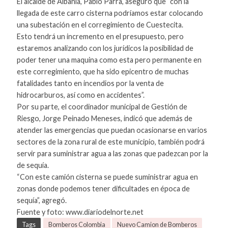
El alcalde de Albania, Pablo Parra, aseguró que “con la
llegada de este carro cisterna podríamos estar colocando
una subestación en el corregimiento de Cuestecita.
Esto tendrá un incremento en el presupuesto, pero
estaremos analizando con los jurídicos la posibilidad de
poder tener una maquina como esta pero permanente en
este corregimiento, que ha sido epicentro de muchas
fatalidades tanto en incendios por la venta de
hidrocarburos, así como en accidentes”.
Por su parte, el coordinador municipal de Gestión de
Riesgo, Jorge Peinado Meneses, indicó que además de
atender las emergencias que puedan ocasionarse en varios
sectores de la zona rural de este municipio, también podrá
servir para suministrar agua a las zonas que padezcan por la
de sequía.
“Con este camión cisterna se puede suministrar agua en
zonas donde podemos tener dificultades en época de
sequía”, agregó.
Fuente y foto: www.diariodelnorte.net
Tags
Bomberos Colombia
Nuevo Camion de Bomberos