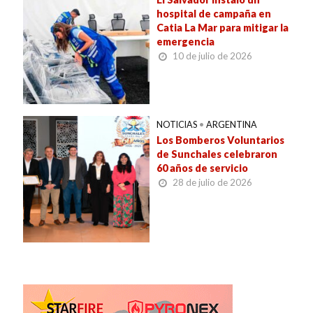
hospital de campaña en
Catia La Mar para mitigar la
emergencia
10 de julio de 2026
NOTICIAS
•
ARGENTINA
Los Bomberos Voluntarios
de Sunchales celebraron
60 años de servicio
28 de julio de 2026