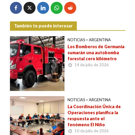
También te puede interesar
NOTICIAS
•
ARGENTINA
Los Bomberos de Germania
sumarán una autobomba
forestal cero kilómetro
14 de julio de 2026
NOTICIAS
•
ARGENTINA
La Coordinación Única de
Operaciones planifica la
respuesta ante el
fenómeno El Niño
10 de julio de 2026