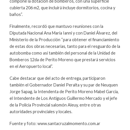
compone la dotación de bomberos, con una superficie
cubierta 206 m2, que incluirá incluye dormitorios, cocina y
baños”.
Finalmente, recordó que mantuvo reuniones con la
Diputada Nacional Ana María Ianni y con Daniel Álvarez, del
Ministerio de la Producción “para obtener el financiamiento
de estas dos obras necesarias, tanto para el resguardo de la
autobomba como así también del personal de la Unidad de
Bomberos 12da de Perito Moreno que prestará servicios
en el Aeropuerto local”.
Cabe destacar que del acto de entrega, participaron
también el Gobernador Daniel Peralta y su par de Neuquen
Jorge Sapag, la Intendenta de Perito Moreno Mabel García,
el Intendente de Los Antiguos Guillermo Mercado y el jefe
de la Policía Provincial salomón Aleuy, entre otras
autoridades provinciales y locales.
Fuente y foto: www.santacruzalmomento.com.ar