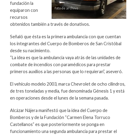
fundación la
foto de archivo
equiparon con
recursos
obtenidos también a través de donativos.
Señaló que ésta es la primera ambulancia con que cuentan
los integrantes del Cuerpo de Bomberos de San Cristóbal
desde su nacimiento.
“La idea es que la ambulancia vaya atrás de las unidades de
combate de incendios con paramédicos para prestar
primeros auxilios a las personas que lo requieran”, aseveró.
El vehículo modelo 2003, marca Chevrolet de ocho cilindros,
de tres toneladas y media, fue denominada Génesis 1 y está
en operaciones desde el lunes de la semana pasada.
Alcázar Nájera manifestó que la idea del Cuerpo de
Bomberos y de la Fundación “Carmen Elena Torruco
Castellanos” es que posteriormente se ponga en
funcionamiento una segunda ambulancia para prestar el