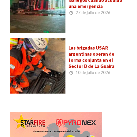
Gallegos cuando acudía a
una emergencia
27 de julio de 2026
Las brigadas USAR
argentinas operan de
forma conjunta en el
Sector B de La Guaira
10 de julio de 2026