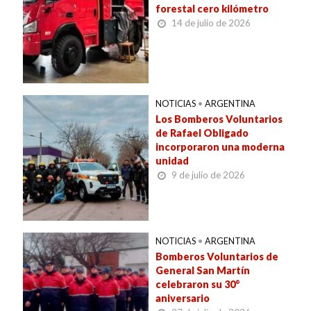
forestal cero kilómetro
14 de julio de 2026
NOTICIAS
•
ARGENTINA
Los Bomberos Voluntarios
de Rafael Obligado
incorporaron una moderna
unidad
9 de julio de 2026
NOTICIAS
•
ARGENTINA
Bomberos Voluntarios de
General San Martín
celebraron su 30°
aniversario