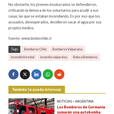
No obstante, los jóvenes involucrados se defendieron,
criticando la demora de los voluntarios para acudir a sus
casas, las que se estaban incendiando. Es por eso que los
acusados, desesperados, decidieron sacar el agua por sus
propios medios.
fuente: www.biobiochile.cl
Tags
Bomberos Chile
Bomberos Valparaíso
incendio forestal
incendio valparaiso
Robo a Bomberos
También te puede interesar
NOTICIAS
•
ARGENTINA
Los Bomberos de Germania
sumarán una autobomba