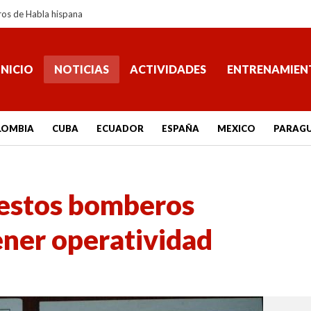
ros de Habla hispana
INICIO
NOTICIAS
ACTIVIDADES
ENTRENAMIEN
LOMBIA
CUBA
ECUADOR
ESPAÑA
MEXICO
PARAG
estos bomberos
tener operatividad