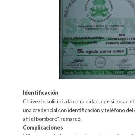
Identificación
Chávez le solicitó a la comunidad, que si tocan el
una credencial con identificación y teléfono del
ahí el bombero”, remarcó.
Complicaciones