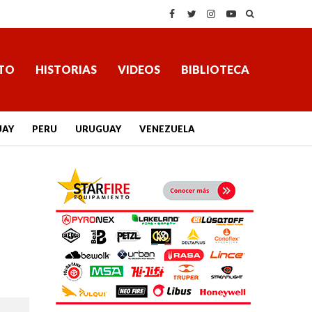
TO
HISTORIAS
VIDEOS
BIBLIOTECA
UAY
PERU
URUGUAY
VENEZUELA