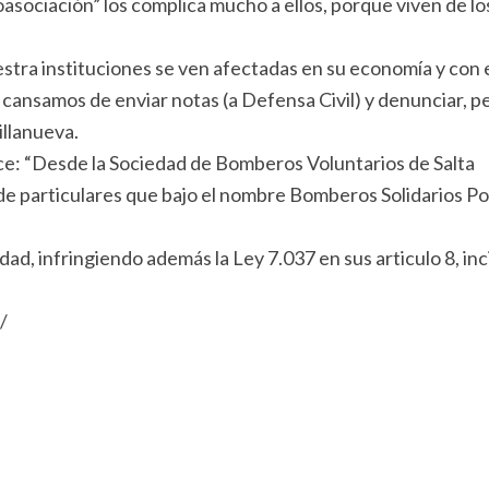
asociación” los complica mucho a ellos, porque viven de lo
tra instituciones se ven afectadas en su economía y con el
ansamos de enviar notas (a Defensa Civil) y denunciar, p
illanueva.
ce: “Desde la Sociedad de Bomberos Voluntarios de Salta
e particulares que bajo el nombre Bomberos Solidarios Po
dad, infringiendo además la Ley 7.037 en sus articulo 8, inc
/