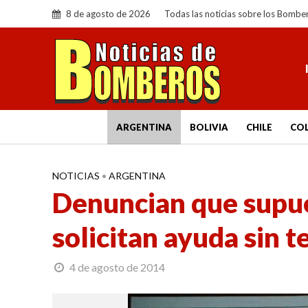
8 de agosto de 2026
Todas las noticias sobre los Bombe
ARGENTINA
BOLIVIA
CHILE
CO
NOTICIAS
•
ARGENTINA
Denuncian que supu
solicitan ayuda sin 
4 de agosto de 2014