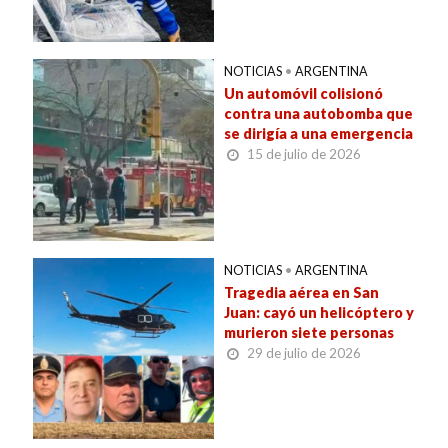
NOTICIAS
•
ARGENTINA
Un automóvil colisionó
contra una autobomba que
se dirigía a una emergencia
15 de julio de 2026
NOTICIAS
•
ARGENTINA
Tragedia aérea en San
Juan: cayó un helicóptero y
murieron siete personas
29 de julio de 2026