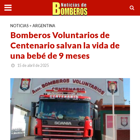
NOTICIAS
•
ARGENTINA
Bomberos Voluntarios de
Centenario salvan la vida de
una bebé de 9 meses
15 de abril de 2025