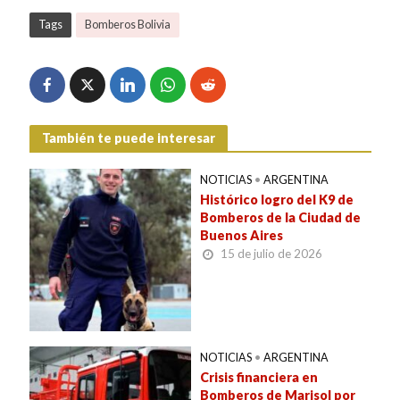
Tags
Bomberos Bolivia
También te puede interesar
NOTICIAS
•
ARGENTINA
Histórico logro del K9 de
Bomberos de la Ciudad de
Buenos Aires
15 de julio de 2026
NOTICIAS
•
ARGENTINA
Crisis financiera en
Bomberos de Marisol por