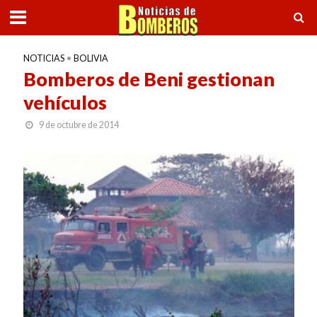
NOTICIAS
•
BOLIVIA
Bomberos de Beni gestionan
vehículos
9 de octubre de 2014