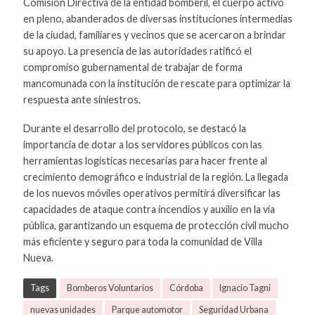
Comisión Directiva de la entidad bomberil, el cuerpo activo
en pleno, abanderados de diversas instituciones intermedias
de la ciudad, familiares y vecinos que se acercaron a brindar
su apoyo. La presencia de las autoridades ratificó el
compromiso gubernamental de trabajar de forma
mancomunada con la institución de rescate para optimizar la
respuesta ante siniestros.
Durante el desarrollo del protocolo, se destacó la
importancia de dotar a los servidores públicos con las
herramientas logísticas necesarias para hacer frente al
crecimiento demográfico e industrial de la región. La llegada
de los nuevos móviles operativos permitirá diversificar las
capacidades de ataque contra incendios y auxilio en la vía
pública, garantizando un esquema de protección civil mucho
más eficiente y seguro para toda la comunidad de Villa
Nueva.
Tags
Bomberos Voluntarios
Córdoba
Ignacio Tagni
nuevas unidades
Parque automotor
Seguridad Urbana