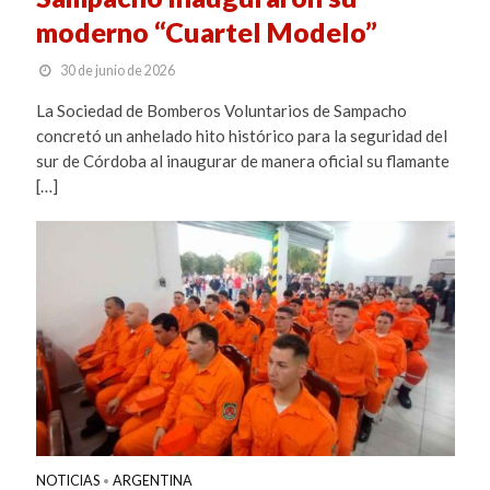
moderno “Cuartel Modelo”
30 de junio de 2026
La Sociedad de Bomberos Voluntarios de Sampacho
concretó un anhelado hito histórico para la seguridad del
sur de Córdoba al inaugurar de manera oficial su flamante
[…]
NOTICIAS
ARGENTINA
•