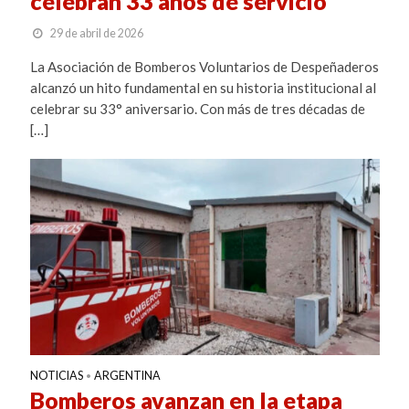
celebran 33 años de servicio
29 de abril de 2026
La Asociación de Bomberos Voluntarios de Despeñaderos
alcanzó un hito fundamental en su historia institucional al
celebrar su 33° aniversario. Con más de tres décadas de
[…]
NOTICIAS
ARGENTINA
•
Bomberos avanzan en la etapa