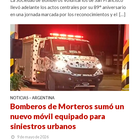
La Sociedad de Bomberos Voluntarios de San Francisco
llevó adelante los actos centrales por su 89° aniversario
en una jornada marcada por los reconocimientos y el […]
NOTICIAS
ARGENTINA
•
Bomberos de Morteros sumó un
nuevo móvil equipado para
siniestros urbanos
9 de mayo de 2026