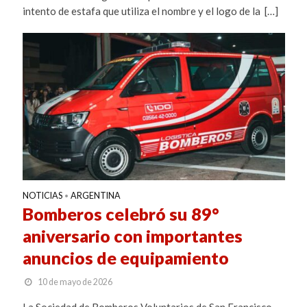
intento de estafa que utiliza el nombre y el logo de la […]
NOTICIAS
ARGENTINA
•
Bomberos celebró su 89°
aniversario con importantes
anuncios de equipamiento
10 de mayo de 2026