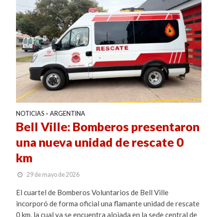
NOTICIAS
ARGENTINA
•
Bell Ville: Bomberos presentaron
una nueva unidad de rescate 0
km
29 de mayo de 2026
El cuartel de Bomberos Voluntarios de Bell Ville
incorporó de forma oficial una flamante unidad de rescate
0 km, la cual ya se encuentra alojada en la sede central de