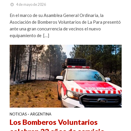
4 de mayo de 2026
En el marco de su Asamblea General Ordinaria, la
Asociación de Bomberos Voluntarios de La Para presentó
ante una gran concurrencia de vecinos el nuevo
equipamiento de […]
NOTICIAS
ARGENTINA
•
Los Bomberos Voluntarios