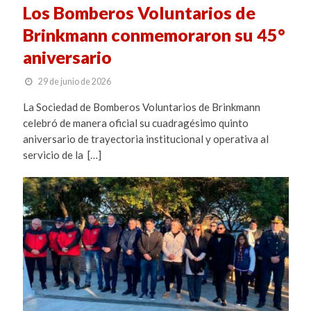
Los Bomberos Voluntarios de
Brinkmann conmemoraron su 45°
aniversario
29 de junio de 2026
La Sociedad de Bomberos Voluntarios de Brinkmann
celebró de manera oficial su cuadragésimo quinto
aniversario de trayectoria institucional y operativa al
servicio de la […]