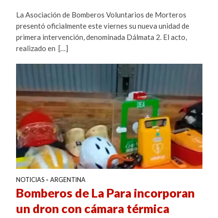
La Asociación de Bomberos Voluntarios de Morteros
presentó oficialmente este viernes su nueva unidad de
primera intervención, denominada Dálmata 2. El acto,
realizado en […]
NOTICIAS
ARGENTINA
•
Bomberos de La Para incorporan
un dron con cámara térmica