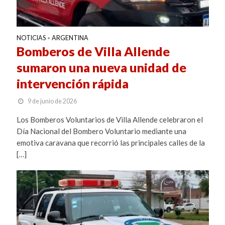
NOTICIAS
ARGENTINA
•
Bomberos de Villa Allende
sumaron una nueva unidad de
intervención rápida
9 de junio de 2026
Los Bomberos Voluntarios de Villa Allende celebraron el
Día Nacional del Bombero Voluntario mediante una
emotiva caravana que recorrió las principales calles de la
[…]