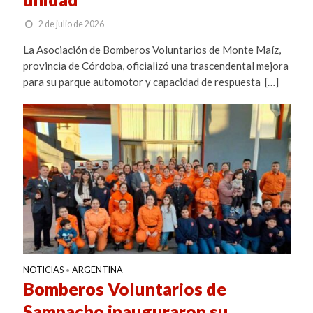
2 de julio de 2026
La Asociación de Bomberos Voluntarios de Monte Maíz,
provincia de Córdoba, oficializó una trascendental mejora
para su parque automotor y capacidad de respuesta […]
NOTICIAS
ARGENTINA
•
Bomberos Voluntarios de
Sampacho inauguraron su