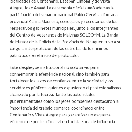
localidades de Centenario, Esteban Cimolai, y de Vista
Alegre, José Asaad. La ceremonia oficial sumó además la
participación del senador nacional Pablo Cervi, la diputada
provincial Karina Maureira, concejales y secretarios de los
respectivos gabinetes municipales, junto a los integrantes
del Centro de Veteranos de Malvinas SOLCOYM. La Banda
de Música de la Policía de la Provincia del Neuquén tuvo a su
cargo la interpretación de las estrofas de los himnos
patrióticos en el inicio del protocolo.
Este despliegue institucional no solo sirvió para
conmemorar la efeméride nacional, sino también para
fortalecer los lazos de confianza entre la sociedad y los
servidores públicos, quienes expusieron el profesionalismo
alcanzado por la fuerza. Tanto las autoridades
gubernamentales como los jefes bomberiles destacaron la
importancia del trabajo comarcal coordinado entre
Centenario y Vista Alegre para garantizar un esquema
eficiente de protección civil en toda la zona de influencia.