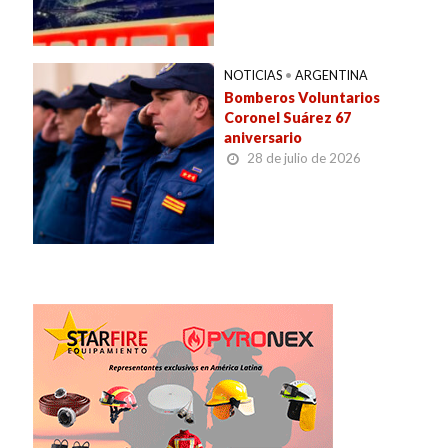
NOTICIAS
•
ARGENTINA
Bomberos Voluntarios
Coronel Suárez 67
aniversario
28 de julio de 2026